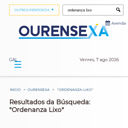
Buscar:
OUTROS PERIÓDICOS
Submi
Axenda
GAL
Venres, 7 ago 2026
☰
INICIO
>
OURENSEXA
>
"ORDENANZA-LIXO"
Resultados da Búsqueda:
"Ordenanza Lixo"