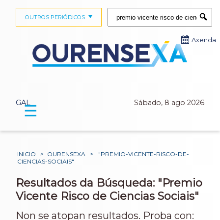
Buscar:
OUTROS PERIÓDICOS
Submi
Axenda
GAL
Sábado, 8 ago 2026
☰
INICIO
>
OURENSEXA
>
"PREMIO-VICENTE-RISCO-DE-
CIENCIAS-SOCIAIS"
Resultados da Búsqueda: "Premio
Vicente Risco de Ciencias Sociais"
Non se atopan resultados. Proba con: