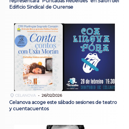
representará “Puntadas Rebeldes” en Salón del
Edificio Sindical de Ourense
CELANOVA
26/02/2026
Celanova acoge este sábado sesiones de teatro
y cuentacuentos