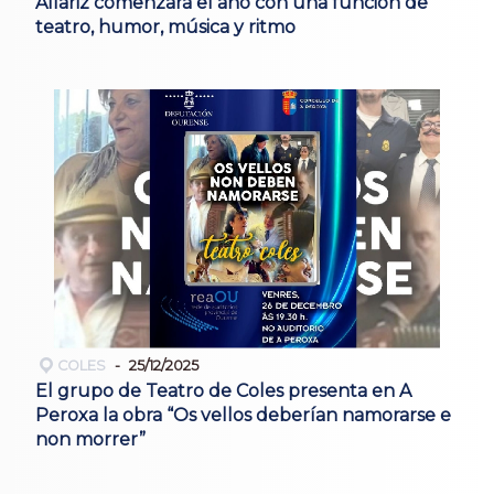
Allariz comenzará el año con una función de
teatro, humor, música y ritmo
COLES
25/12/2025
El grupo de Teatro de Coles presenta en A
Peroxa la obra “Os vellos deberían namorarse e
non morrer”