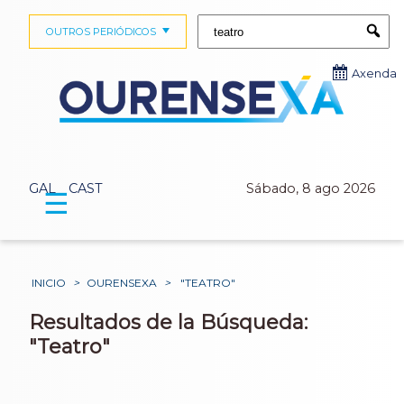
Buscar:
OUTROS PERIÓDICOS
Submi
Axenda
GAL
CAST
Sábado, 8 ago 2026
☰
INICIO
>
OURENSEXA
>
"TEATRO"
Resultados de la Búsqueda:
"Teatro"