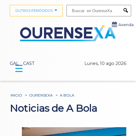
Buscar:
OUTROS PERIÓDICOS
Submi
Axenda
GAL
CAST
Lunes, 10 ago 2026
☰
INICIO
>
OURENSEXA
>
A BOLA
Noticias de A Bola