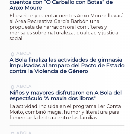
cuentos con “O Carballo con Botas” de
Anxo Moure
El escritor y cuentacuentos Anxo Moure llevará
al Área Recreativa García Barbón una
propuesta de narración oral con títeres y
mensajes sobre naturaleza, igualdad y justicia
social
A BOLA
A Bola finaliza las actividades de gimnasia
impulsadas al amparo del Pacto de Estado
contra la Violencia de Género
A BOLA
Niños y mayores disfrutaron en A Bola del
espectáculo "A maxia dos libros"
La actividad, incluida en el programa Ler Conta
Moito, combinó magia, humor y literatura para
fomentar la lectura entre las familias
A BOLA