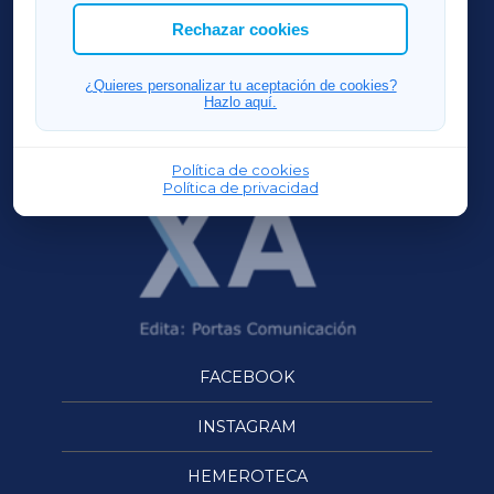
ACORUÑAXA
Rechazar cookies
FERROLXA
¿Quieres personalizar tu aceptación de cookies?
Hazlo aquí.
OURENSEXA
Política de cookies
Política de privacidad
FACEBOOK
INSTAGRAM
HEMEROTECA