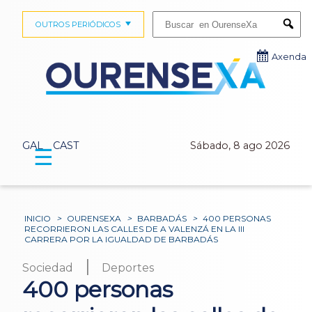
Buscar:
OUTROS PERIÓDICOS
Submi
Axenda
GAL
CAST
Sábado, 8 ago 2026
☰
INICIO
>
OURENSEXA
>
BARBADÁS
>
400 PERSONAS
RECORRIERON LAS CALLES DE A VALENZÁ EN LA III
CARRERA POR LA IGUALDAD DE BARBADÁS
|
Sociedad
Deportes
400 personas