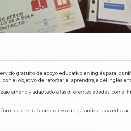
vicio gratuito de apoyo educativo en inglés para los niñ
, con el objetivo de reforzar el aprendizaje del inglés e
izaje ameno y adaptado a las diferentes edades, con el fi
 forma parte del compromiso de garantizar una educació