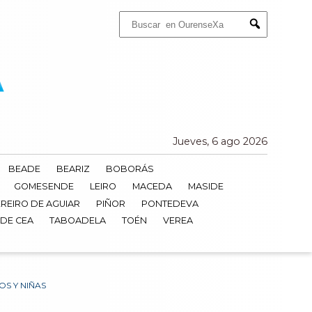
Buscar:
Submit
Jueves, 6 ago 2026
BEADE
BEARIZ
BOBORÁS
GOMESENDE
LEIRO
MACEDA
MASIDE
REIRO DE AGUIAR
PIÑOR
PONTEDEVA
 DE CEA
TABOADELA
TOÉN
VEREA
S Y NIÑAS