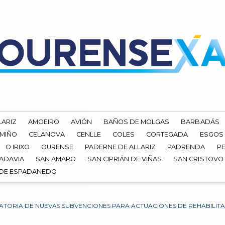
LARIZ
AMOEIRO
AVIÓN
BAÑOS DE MOLGAS
BARBADÁS
 MIÑO
CELANOVA
CENLLE
COLES
CORTEGADA
ESGOS
O IRIXO
OURENSE
PADERNE DE ALLARIZ
PADRENDA
PE
ADAVIA
SAN AMARO
SAN CIPRIÁN DE VIÑAS
SAN CRISTOVO
 DE ESPADANEDO
TORIA DE NUEVAS SUBVENCIONES PARA ACTUACIONES DE REHABILITA