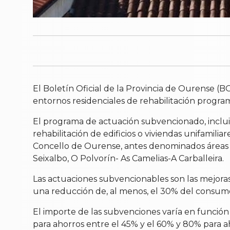
El Boletín Oficial de la Provincia de Ourense (B
entornos residenciales de rehabilitación progr
El programa de actuación subvencionado, incluid
rehabilitación de edificios o viviendas unifamili
Concello de Ourense, antes denominados áreas de
Seixalbo, O Polvorín- As Camelias-A Carballeira.
Las actuaciones subvencionables son las mejoras
una reducción de, al menos, el 30% del consumo 
El importe de las subvenciones varía en función
para ahorros entre el 45% y el 60% y 80% para a