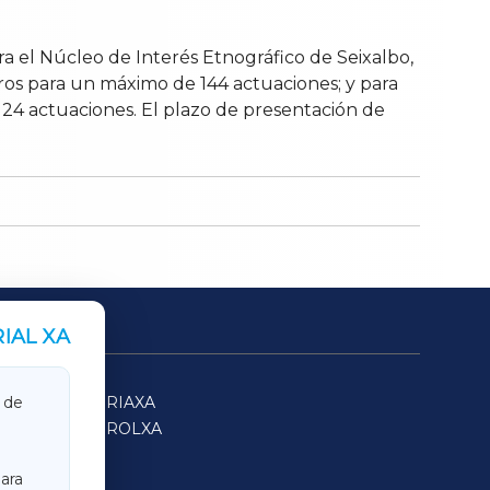
a el Núcleo de Interés Etnográfico de Seixalbo,
uros para un máximo de 144 actuaciones; y para
24 actuaciones. El plazo de presentación de
IAL XA
SARRIAXA
 de
FERROLXA
ara