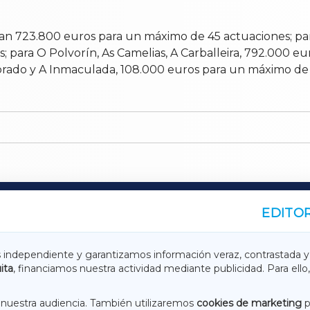
nan 723.800 euros para un máximo de 45 actuaciones; par
 para O Polvorín, As Camelias, A Carballeira, 792.000 e
rado y A Inmaculada, 108.000 euros para un máximo de 
EDITOR
A
TERRACHAXA
s independiente y garantizamos información veraz, contrastada y
ita
, financiamos nuestra actividad mediante publicidad. Para ello,
ASACRAXA
ACORUÑAXA
nuestra audiencia. También utilizaremos
cookies de marketing
p