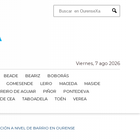
Buscar:
Submit
Viernes, 7 ago 2026
BEADE
BEARIZ
BOBORÁS
GOMESENDE
LEIRO
MACEDA
MASIDE
REIRO DE AGUIAR
PIÑOR
PONTEDEVA
 DE CEA
TABOADELA
TOÉN
VEREA
CIÓN A NIVEL DE BARRIO EN OURENSE