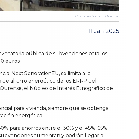
Casco histórico de Ourense
11 Jan 2025
onvocatoria pública de subvenciones para los
00 euros.
cia, NextGenerationEU, se limita a la
eria de ahorro energético de los ERRP del
e Ourense, el Núcleo de Interés Etnográfico de
encial para vivienda, siempre que se obtenga
tación energética.
40% para ahorros entre el 30% y el 45%, 65%
s subvenciones aumentan y podrán llegar al