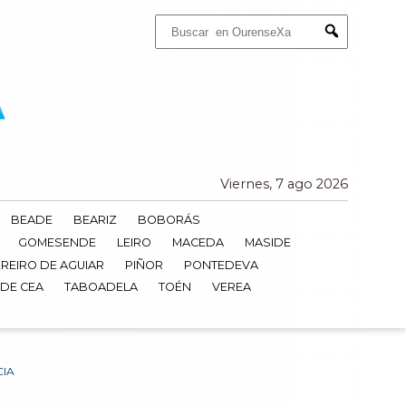
Buscar:
Submit
Viernes, 7 ago 2026
BEADE
BEARIZ
BOBORÁS
GOMESENDE
LEIRO
MACEDA
MASIDE
REIRO DE AGUIAR
PIÑOR
PONTEDEVA
 DE CEA
TABOADELA
TOÉN
VEREA
CIA