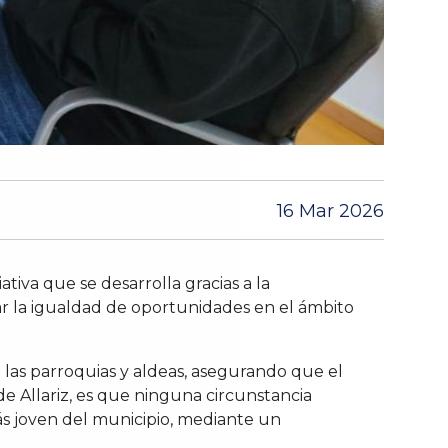
16 Mar 2026
iva que se desarrolla gracias a la
ar la igualdad de oportunidades en el ámbito
n las parroquias y aldeas, asegurando que el
 de Allariz, es que ninguna circunstancia
más joven del municipio, mediante un