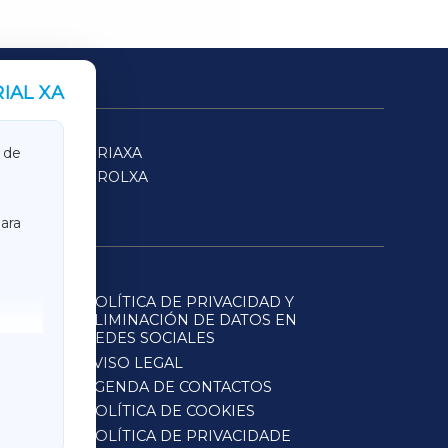
IAL XA
SARRIAXA
 de
FERROLXA
ara
POLÍTICA DE PRIVACIDAD Y
ELIMINACIÓN DE DATOS EN
REDES SOCIALES
AVISO LEGAL
AGENDA DE CONTACTOS
POLÍTICA DE COOKIES
POLÍTICA DE PRIVACIDADE