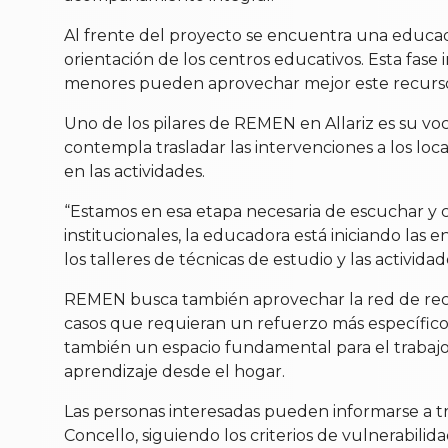
Al frente del proyecto se encuentra una educad
orientación de los centros educativos. Esta fase
menores pueden aprovechar mejor este recurso
Uno de los pilares de REMEN en Allariz es su voc
contempla trasladar las intervenciones a los local
en las actividades.
“Estamos en esa etapa necesaria de escuchar y co
institucionales, la educadora está iniciando las
los talleres de técnicas de estudio y las actividad
REMEN busca también aprovechar la red de recurs
casos que requieran un refuerzo más específico,
también un espacio fundamental para el trabajo
aprendizaje desde el hogar.
Las personas interesadas pueden informarse a tr
Concello, siguiendo los criterios de vulnerabilida