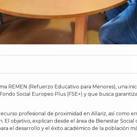
ma REMEN (Refuerzo Educativo para Menores), una iniciat
l Fondo Social Europeo Plus (FSE+) y que busca garantiz
recurso profesional de proximidad en Allariz, así como e
n. El objetivo, explican desde el área de Bienestar Social
para el desarrollo y el éxito académico de la población 