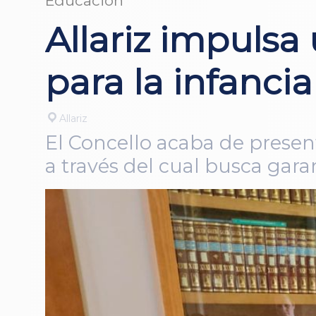
Educación
Allariz impuls
para la infancia
Allariz
El Concello acaba de prese
a través del cual busca gara