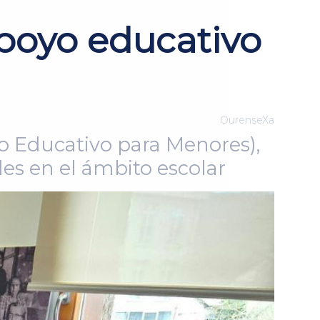
apoyo educativo
OurenseXa
o Educativo para Menores),
des en el ámbito escolar