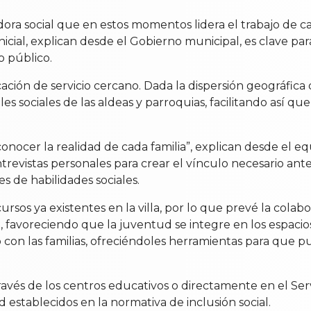
ora social que en estos momentos lidera el trabajo de c
 inicial, explican desde el Gobierno municipal, es clave p
 público.
ación de servicio cercano. Dada la dispersión geográfica 
es sociales de las aldeas y parroquias, facilitando así qu
nocer la realidad de cada familia”, explican desde el eq
 entrevistas personales para crear el vínculo necesario a
es de habilidades sociales.
os ya existentes en la villa, por lo que prevé la colabo
 favoreciendo que la juventud se integre en los espacios
 con las familias, ofreciéndoles herramientas para que
avés de los centros educativos o directamente en el Ser
d establecidos en la normativa de inclusión social.