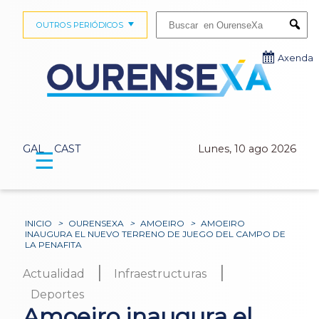
Buscar:
OUTROS PERIÓDICOS
Submi
Axenda
GAL
CAST
Lunes, 10 ago 2026
☰
INICIO
>
OURENSEXA
>
AMOEIRO
>
AMOEIRO
INAUGURA EL NUEVO TERRENO DE JUEGO DEL CAMPO DE
LA PENAFITA
|
|
Actualidad
Infraestructuras
Deportes
Amoeiro inaugura el