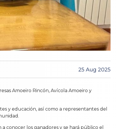
25 Aug 2025
presas Amoeiro Rincón, Avícola Amoeiro y
tes y educación, así como a representantes del
munidad.
 a conocer los ganadores y se hará público el