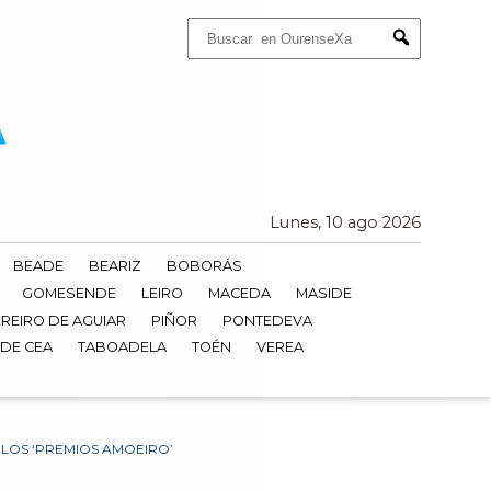
Buscar:
Submit
Lunes, 10 ago 2026
BEADE
BEARIZ
BOBORÁS
GOMESENDE
LEIRO
MACEDA
MASIDE
REIRO DE AGUIAR
PIÑOR
PONTEDEVA
 DE CEA
TABOADELA
TOÉN
VEREA
LOS ‘PREMIOS AMOEIRO’