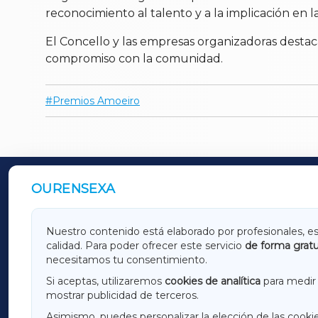
reconocimiento al talento y a la implicación en la
El Concello y las empresas organizadoras destacar
compromiso con la comunidad.
Premios Amoeiro
OURENSEXA
OUTROS PERIÓDICOS
GALICIAXA
LUGOX
Nuestro contenido está elaborado por profesionales, e
calidad. Para poder ofrecer este servicio
de forma gratu
AMARIÑAXA
RIBEIR
necesitamos tu consentimiento.
OURENSEXA
Si aceptas, utilizaremos
cookies de analítica
para medir 
mostrar publicidad de terceros.
Asimismo, puedes personalizar la elección de las cooki