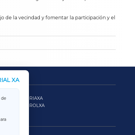
jo de la vecindad y fomentar la participación y el
IAL XA
SARRIAXA
 de
FERROLXA
ara