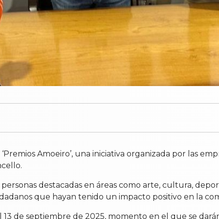
 ‘Premios Amoeiro’, una iniciativa organizada por las em
cello.
 personas destacadas en áreas como arte, cultura, depor
udadanos que hayan tenido un impacto positivo en la co
el 13 de septiembre de 2025, momento en el que se darán