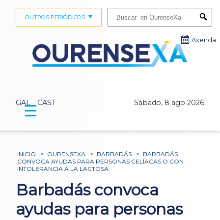
Buscar:
OUTROS PERIÓDICOS
Submi
Axenda
GAL
CAST
Sábado, 8 ago 2026
☰
INICIO
>
OURENSEXA
>
BARBADÁS
>
BARBADÁS
CONVOCA AYUDAS PARA PERSONAS CELÍACAS O CON
INTOLERANCIA A LA LACTOSA
Barbadás convoca
ayudas para personas