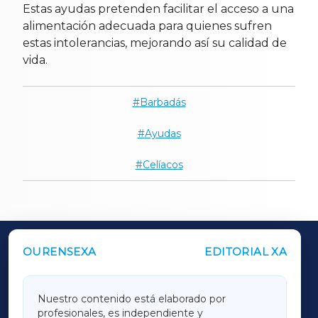
Estas ayudas pretenden facilitar el acceso a una
alimentación adecuada para quienes sufren
estas intolerancias, mejorando así su calidad de
vida.
Barbadás
Ayudas
Celíacos
OURENSEXA
EDITORIAL XA
OUTROS PERIÓDICOS
GALICIAXA
Nuestro contenido está elaborado por
profesionales, es independiente y