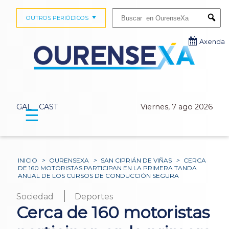
Buscar:
OUTROS PERIÓDICOS
Submi
Axenda
GAL
CAST
Viernes, 7 ago 2026
☰
INICIO
>
OURENSEXA
>
SAN CIPRIÁN DE VIÑAS
>
CERCA
DE 160 MOTORISTAS PARTICIPAN EN LA PRIMERA TANDA
ANUAL DE LOS CURSOS DE CONDUCCIÓN SEGURA
|
Sociedad
Deportes
Cerca de 160 motoristas