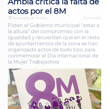
Ambía critica la falta de
actos por el 8M
Xunqueira de Ambía
OurenseXa
Piden al Gobierno municipal “estar a
la altura” del compromiso con la
igualdad y recuerdan que en el resto
de ayuntamientos de la zona se han
organizado actos de todo tipo para
conmemorar el Día Internacional de
la Mujer Trabajadora