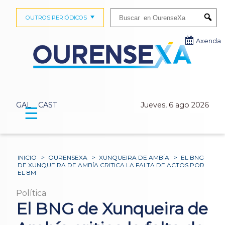
Buscar:
OUTROS PERIÓDICOS
Submi
Axenda
GAL
CAST
Jueves, 6 ago 2026
☰
INICIO
>
OURENSEXA
>
XUNQUEIRA DE AMBÍA
>
EL BNG
DE XUNQUEIRA DE AMBÍA CRITICA LA FALTA DE ACTOS POR
EL 8M
Política
El BNG de Xunqueira de