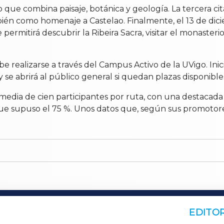
rio que combina paisaje, botánica y geología. La tercera 
ambién como homenaje a Castelao. Finalmente, el 13 de di
mitirá descubrir la Ribeira Sacra, visitar el monasterio 
be realizarse a través del Campus Activo de la UVigo. In
 y se abrirá al público general si quedan plazas disponible
media de cien participantes por ruta, con una destacad
e supuso el 75 %. Unos datos que, según sus promotores, 
EDITOR