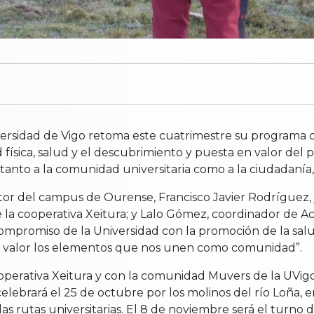
versidad de Vigo retoma este cuatrimestre su programa de
 física, salud y el descubrimiento y puesta en valor del p
 tanto a la comunidad universitaria como a la ciudadanía,
tor del campus de Ourense, Francisco Javier Rodríguez, 
e la cooperativa Xeitura; y Lalo Gómez, coordinador de 
promiso de la Universidad con la promoción de la salud, l
en valor los elementos que nos unen como comunidad”.
ooperativa Xeitura y con la comunidad Muvers de la UVigo
celebrará el 25 de octubre por los molinos del río Loña, 
las rutas universitarias. El 8 de noviembre será el turno d