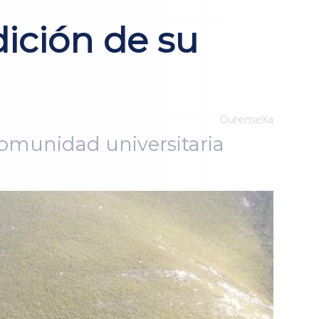
ición de su
OurenseXa
 comunidad universitaria