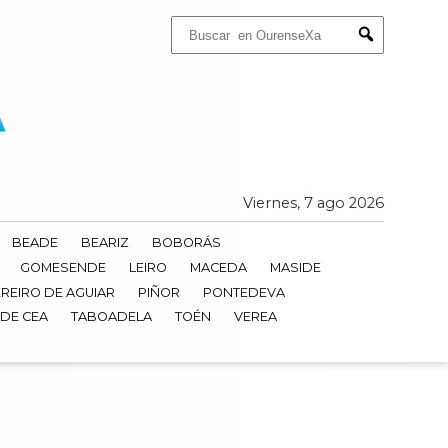
Buscar:
Submit
Viernes, 7 ago 2026
BEADE
BEARIZ
BOBORÁS
GOMESENDE
LEIRO
MACEDA
MASIDE
REIRO DE AGUIAR
PIÑOR
PONTEDEVA
 DE CEA
TABOADELA
TOÉN
VEREA