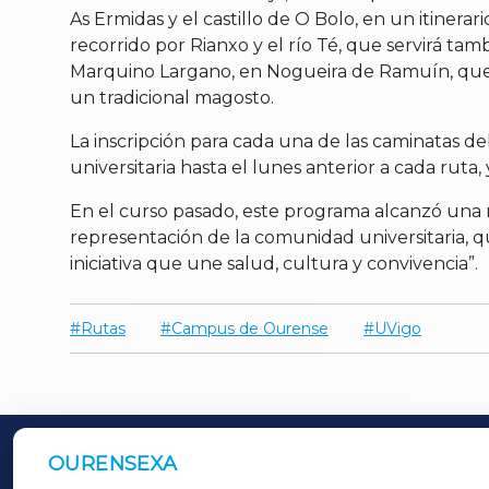
As Ermidas y el castillo de O Bolo, en un itinera
recorrido por Rianxo y el río Té, que servirá t
Marquino Largano, en Nogueira de Ramuín, que per
un tradicional magosto.
La inscripción para cada una de las caminatas de
universitaria hasta el lunes anterior a cada ruta,
En el curso pasado, este programa alcanzó una 
representación de la comunidad universitaria, qu
iniciativa que une salud, cultura y convivencia”.
Rutas
Campus de Ourense
UVigo
OURENSEXA
OUTROS PERIÓDICOS