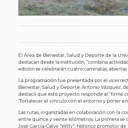
El Área de Bienestar, Salud y Deporte de la Uni
destacan desde la institución, “combina actividad
edición se celebrarán cuatro caminatas, abiertas
La programación fue presentada por el vicerrec
Bienestar, Salud y Deporte; Antonio Vázquez, d
destacó que este proyecto responde al “firme com
“fortalecer el vínculo con el entorno y poner 
Las rutas, organizadas en colaboración con la c
entre quince y veinte kilómetros. La primera se 
José García-Calvo “Willy”, histórico promotor de 