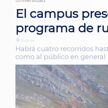
Universidad
El campus pres
programa de ru
Ourense
Habrá cuatro recorridos hast
como al público en general