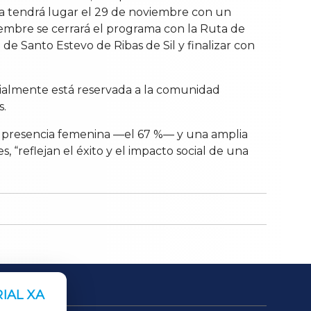
cita tendrá lugar el 29 de noviembre con un
ciembre se cerrará el programa con la Ruta de
de Santo Estevo de Ribas de Sil y finalizar con
icialmente está reservada a la comunidad
s.
a presencia femenina —el 67 %— y una amplia
“reflejan el éxito y el impacto social de una
IAL XA