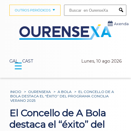
Buscar:
OUTROS PERIÓDICOS
Submi
Axenda
GAL
CAST
Lunes, 10 ago 2026
☰
INICIO
>
OURENSEXA
>
A BOLA
>
EL CONCELLO DE A
BOLA DESTACA EL “ÉXITO” DEL PROGRAMA CONCILIA
VERANO 2025
El Concello de A Bola
destaca el “éxito” del