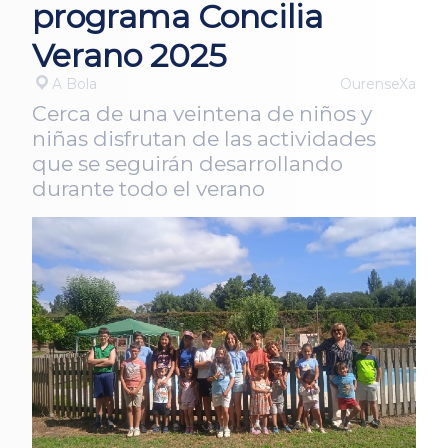
programa Concilia
Verano 2025
A Bola
OurenseXa
Cerca de una veintena de niños y
niñas disfrutan de las actividades
que se seguirán desarrollando
durante todo el verano