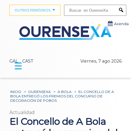
Buscar:
OUTROS PERIÓDICOS
Submi
Axenda
GAL
CAST
Viernes, 7 ago 2026
☰
INICIO
>
OURENSEXA
>
A BOLA
>
EL CONCELLO DE A
BOLA ENTREGÓ LOS PREMIOS DEL CONCURSO DE
DECORACIÓN DE POBOS
Actualidad
El Concello de A Bola