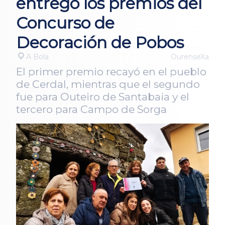
entregó los premios del
Concurso de
Decoración de Pobos
A Bola
OurenseXa
El primer premio recayó en el pueblo
de Cerdal, mientras que el segundo
fue para Outeiro de Santabaia y el
tercero para Campo de Sorga