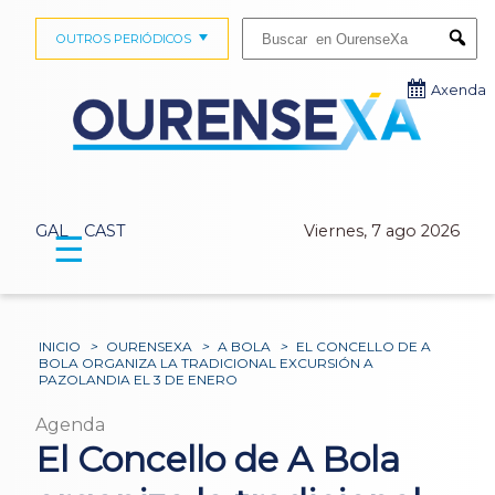
Buscar:
OUTROS PERIÓDICOS
Submi
Axenda
GAL
CAST
Viernes, 7 ago 2026
☰
INICIO
>
OURENSEXA
>
A BOLA
>
EL CONCELLO DE A
BOLA ORGANIZA LA TRADICIONAL EXCURSIÓN A
PAZOLANDIA EL 3 DE ENERO
Agenda
El Concello de A Bola