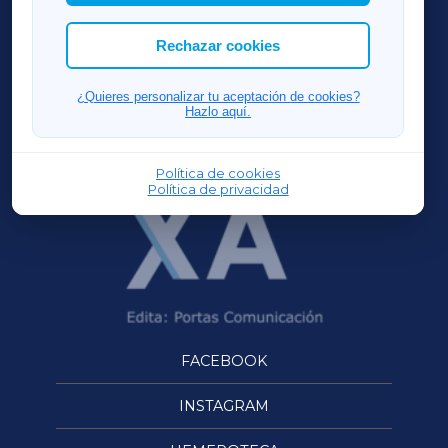
las cookies que deseas permitir.
ACORUÑAXA
Rechazar cookies
FERROLXA
¿Quieres personalizar tu aceptación de cookies?
Hazlo aquí.
OURENSEXA
Política de cookies
Política de privacidad
FACEBOOK
INSTAGRAM