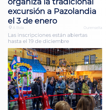
organiza la tradicional
excursión a Pazolandia
el 3 de enero
A Bola
OurenseXa
Las inscripciones están abiertas
hasta el 19 de diciembre