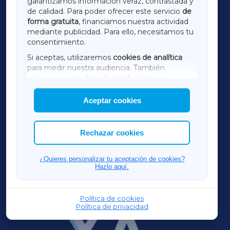
garantizamos información veraz, contrastada y
de calidad. Para poder ofrecer este servicio
de
forma gratuita
, financiamos nuestra actividad
TERRACHAXA
mediante publicidad. Para ello, necesitamos tu
consentimiento.
SARRIAXA
Si aceptas, utilizaremos
cookies de analítica
para medir nuestra audiencia. También
AMARIÑAXA
utilizaremos
cookies de marketing
para
mostrar publicidad de terceros.
Aceptar cookies
RIBEIRASACRAXA
Asimismo, puedes personalizar la elección de
las cookies que deseas permitir.
ACORUÑAXA
Rechazar cookies
FERROLXA
¿Quieres personalizar tu aceptación de cookies?
Hazlo aquí.
OURENSEXA
Política de cookies
Política de privacidad