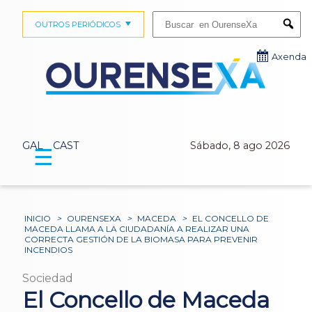
Buscar:
OUTROS PERIÓDICOS
Submi
Axenda
GAL
CAST
Sábado, 8 ago 2026
☰
INICIO
>
OURENSEXA
>
MACEDA
>
EL CONCELLO DE
MACEDA LLAMA A LA CIUDADANÍA A REALIZAR UNA
CORRECTA GESTIÓN DE LA BIOMASA PARA PREVENIR
INCENDIOS
Sociedad
El Concello de Maceda