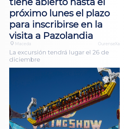
tiene abierto hasta el
próximo lunes el plazo
para inscribirse en la
visita a Pazolandia
Maceda
OurenseXa
La excursión tendrá lugar el 26 de
diciembre