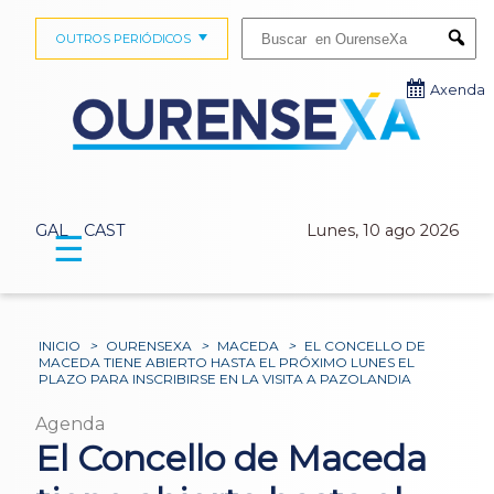
Buscar:
OUTROS PERIÓDICOS
Submi
Axenda
GAL
CAST
Lunes, 10 ago 2026
☰
INICIO
>
OURENSEXA
>
MACEDA
>
EL CONCELLO DE
MACEDA TIENE ABIERTO HASTA EL PRÓXIMO LUNES EL
PLAZO PARA INSCRIBIRSE EN LA VISITA A PAZOLANDIA
Agenda
El Concello de Maceda