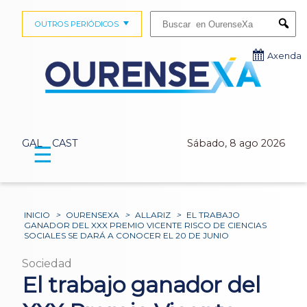
Buscar:
OUTROS PERIÓDICOS
Submi
Axenda
GAL
CAST
Sábado, 8 ago 2026
☰
INICIO
>
OURENSEXA
>
ALLARIZ
>
EL TRABAJO
GANADOR DEL XXX PREMIO VICENTE RISCO DE CIENCIAS
SOCIALES SE DARÁ A CONOCER EL 20 DE JUNIO
Sociedad
El trabajo ganador del