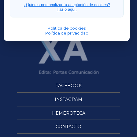
FERROLXA
¿Quieres personalizar tu aceptación de cookies?
Hazlo aquí.
OURENSEXA
Política de cookies
Política de privacidad
FACEBOOK
INSTAGRAM
HEMEROTECA
CONTACTO