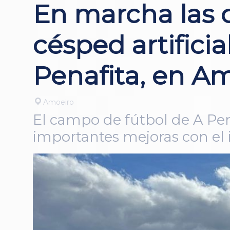
En marcha las o
césped artifici
Penafita, en A
Amoeiro
El campo de fútbol de A Pen
importantes mejoras con el in