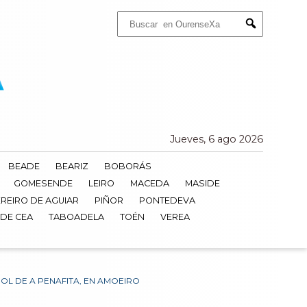
Buscar:
Submit
Jueves, 6 ago 2026
BEADE
BEARIZ
BOBORÁS
GOMESENDE
LEIRO
MACEDA
MASIDE
REIRO DE AGUIAR
PIÑOR
PONTEDEVA
 DE CEA
TABOADELA
TOÉN
VEREA
BOL DE A PENAFITA, EN AMOEIRO