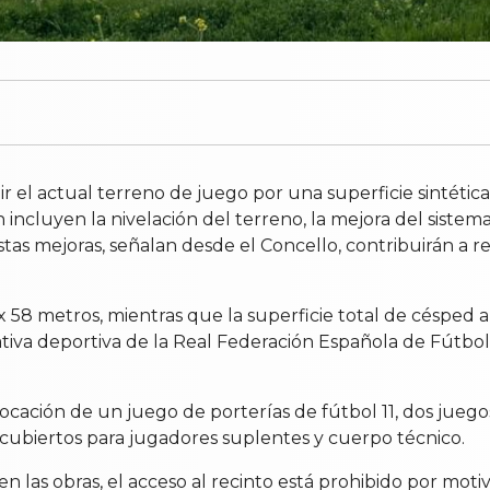
uir el actual terreno de juego por una superficie sintétic
incluyen la nivelación del terreno, la mejora del sistem
stas mejoras, señalan desde el Concello, contribuirán a 
58 metros, mientras que la superficie total de césped arti
iva deportiva de la Real Federación Española de Fútbol p
colocación de un juego de porterías de fútbol 11, dos jueg
 cubiertos para jugadores suplentes y cuerpo técnico.
 las obras, el acceso al recinto está prohibido por moti