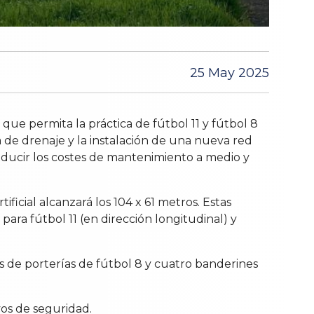
25 May 2025
a que permita la práctica de fútbol 11 y fútbol 8
a de drenaje y la instalación de una nueva red
reducir los costes de mantenimiento a medio y
ficial alcanzará los 104 x 61 metros. Estas
ara fútbol 11 (en dirección longitudinal) y
os de porterías de fútbol 8 y cuatro banderines
vos de seguridad.