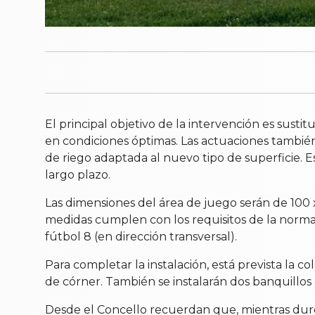
El principal objetivo de la intervención es sustit
en condiciones óptimas. Las actuaciones también 
de riego adaptada al nuevo tipo de superficie. E
largo plazo.
Las dimensiones del área de juego serán de 100 x 
medidas cumplen con los requisitos de la normat
fútbol 8 (en dirección transversal).
Para completar la instalación, está prevista la 
de córner. También se instalarán dos banquillos
Desde el Concello recuerdan que, mientras duren