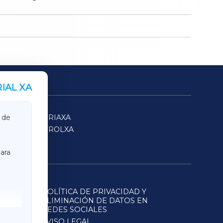
IAL XA
SARRIAXA
 de
FERROLXA
ara
POLÍTICA DE PRIVACIDAD Y
ELIMINACIÓN DE DATOS EN
REDES SOCIALES
AVISO LEGAL