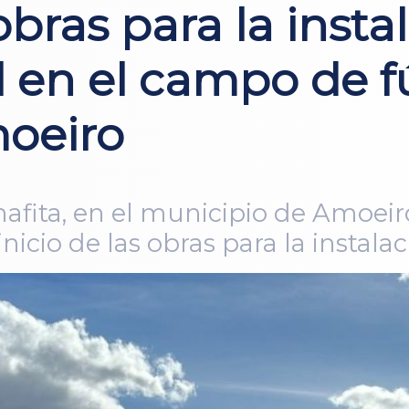
bras para la insta
al en el campo de f
moeiro
afita, en el municipio de Amoeiro
icio de las obras para la instalac