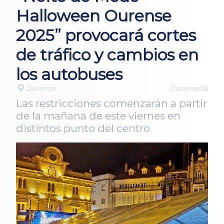
Halloween Ourense
2025” provocará cortes
de tráfico y cambios en
los autobuses
Ourense
OurenseXa
Las restricciones comenzarán a partir
de la mañana de este viernes en
distintos punto del centro