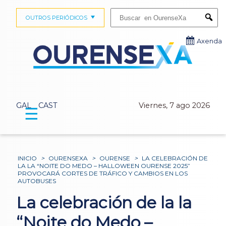
Buscar:
OUTROS PERIÓDICOS
Submi
Axenda
GAL
CAST
Viernes, 7 ago 2026
☰
INICIO
>
OURENSEXA
>
OURENSE
>
LA CELEBRACIÓN DE
LA LA “NOITE DO MEDO – HALLOWEEN OURENSE 2025”
PROVOCARÁ CORTES DE TRÁFICO Y CAMBIOS EN LOS
AUTOBUSES
La celebración de la la
“Noite do Medo –