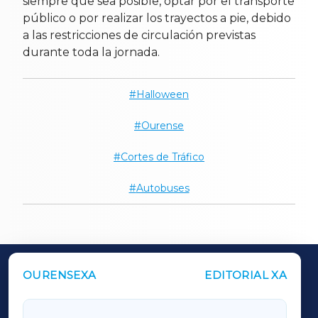
siempre que sea posible, optar por el transporte
público o por realizar los trayectos a pie, debido
a las restricciones de circulación previstas
durante toda la jornada.
Halloween
Ourense
Cortes de Tráfico
Autobuses
OURENSEXA
EDITORIAL XA
OUTROS PERIÓDICOS
GALICIAXA