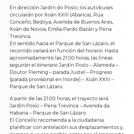
En dirección Jardín do Posío, los autobuses
circularán por Xoán XXIII (Abanca), Rúa
Concello, Bedoya, Avenida de Buenos Aires,
Xoán de Novoa, Emilia Pardo Bazán y Pena
Trevinca.
En sentido hacia el Parque de San Lázaro, el
recorrido variará en función del horario. Hasta
aproximadamente las 21:00 horas, las líneas
seguirán el itinerario Jardín Posío – Alameda –
Doutor Fleming – parada Justel – Progreso
(parada provisional en Inorde) – Xoán XXIII –
Parque de San Lázaro.
A partir de las 21:00 horas, el trayecto será
Jardín Posío – Pena Trevinca – Avenida da
Habana – Parque de San Lázaro.
El Concello recomienda a la ciudadanía
planificar con antelación sus desplazamientos y,