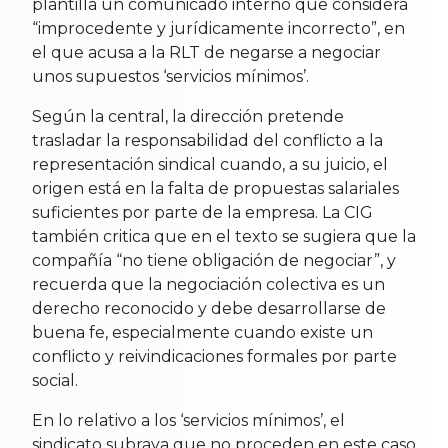
plantilla un comunicado interno que considera
“improcedente y jurídicamente incorrecto”, en
el que acusa a la RLT de negarse a negociar
unos supuestos ‘servicios mínimos’.
Según la central, la dirección pretende
trasladar la responsabilidad del conflicto a la
representación sindical cuando, a su juicio, el
origen está en la falta de propuestas salariales
suficientes por parte de la empresa. La CIG
también critica que en el texto se sugiera que la
compañía “no tiene obligación de negociar”, y
recuerda que la negociación colectiva es un
derecho reconocido y debe desarrollarse de
buena fe, especialmente cuando existe un
conflicto y reivindicaciones formales por parte
social.
En lo relativo a los ‘servicios mínimos’, el
sindicato subraya que no proceden en este caso