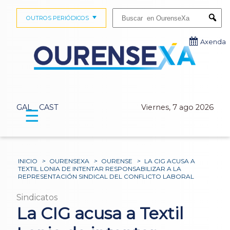
Buscar:
OUTROS PERIÓDICOS
Submi
Axenda
GAL
CAST
Viernes, 7 ago 2026
☰
INICIO
>
OURENSEXA
>
OURENSE
>
LA CIG ACUSA A
TEXTIL LONIA DE INTENTAR RESPONSABILIZAR A LA
REPRESENTACIÓN SINDICAL DEL CONFLICTO LABORAL
Sindicatos
La CIG acusa a Textil