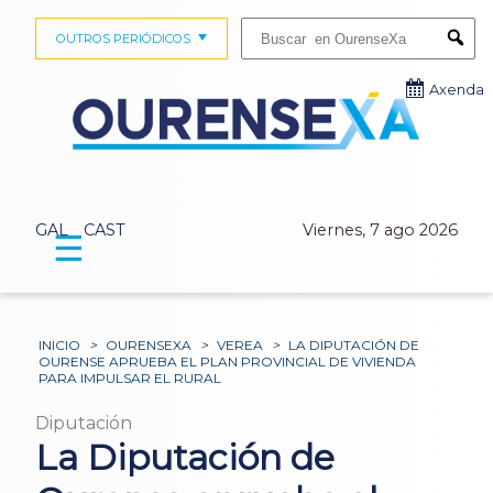
Buscar:
OUTROS PERIÓDICOS
Submi
Axenda
GAL
CAST
Viernes, 7 ago 2026
☰
INICIO
>
OURENSEXA
>
VEREA
>
LA DIPUTACIÓN DE
OURENSE APRUEBA EL PLAN PROVINCIAL DE VIVIENDA
PARA IMPULSAR EL RURAL
Diputación
La Diputación de