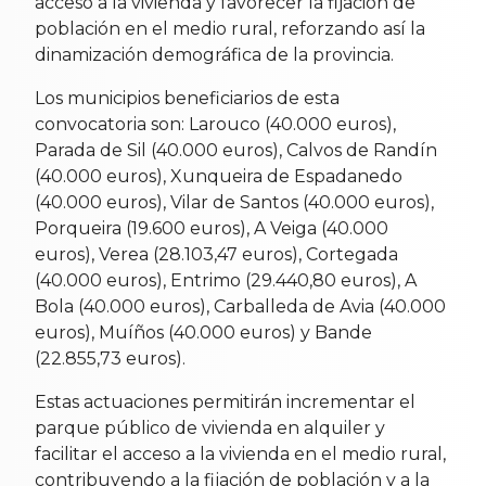
acceso a la vivienda y favorecer la fijación de
población en el medio rural, reforzando así la
dinamización demográfica de la provincia.
Los municipios beneficiarios de esta
convocatoria son: Larouco (40.000 euros),
Parada de Sil (40.000 euros), Calvos de Randín
(40.000 euros), Xunqueira de Espadanedo
(40.000 euros), Vilar de Santos (40.000 euros),
Porqueira (19.600 euros), A Veiga (40.000
euros), Verea (28.103,47 euros), Cortegada
(40.000 euros), Entrimo (29.440,80 euros), A
Bola (40.000 euros), Carballeda de Avia (40.000
euros), Muíños (40.000 euros) y Bande
(22.855,73 euros).
Estas actuaciones permitirán incrementar el
parque público de vivienda en alquiler y
facilitar el acceso a la vivienda en el medio rural,
contribuyendo a la fijación de población y a la