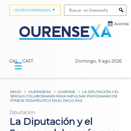
Buscar:
OUTROS PERIÓDICOS
Submi
Axenda
GAL
CAST
Domingo, 9 ago 2026
☰
INICIO
>
OURENSEXA
>
OURENSE
>
LA DIPUTACIÓN Y EL
SERGAS COLABORARÁN PARA IMPULSAR PROGRAMAS DE
FITNESS TERAPÉUTICO EN EL PACO PAZ
Diputación
La Diputación y el