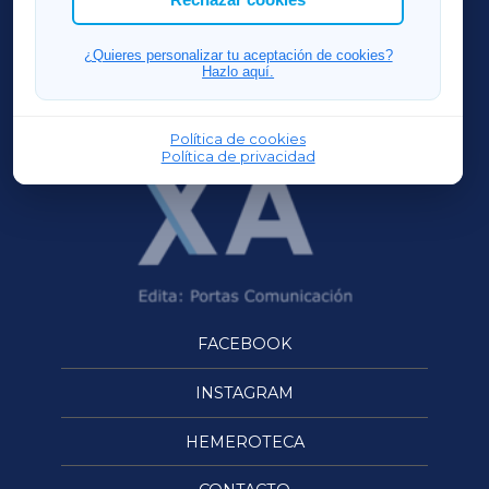
FERROLXA
¿Quieres personalizar tu aceptación de cookies?
Hazlo aquí.
OURENSEXA
Política de cookies
Política de privacidad
FACEBOOK
INSTAGRAM
HEMEROTECA