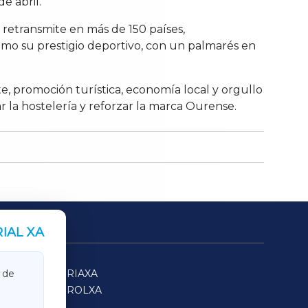
e abril.
 retransmite en más de 150 países,
como su prestigio deportivo, con un palmarés en
e, promoción turística, economía local y orgullo
 la hostelería y reforzar la marca Ourense.
IAL XA
SARRIAXA
 de
FERROLXA