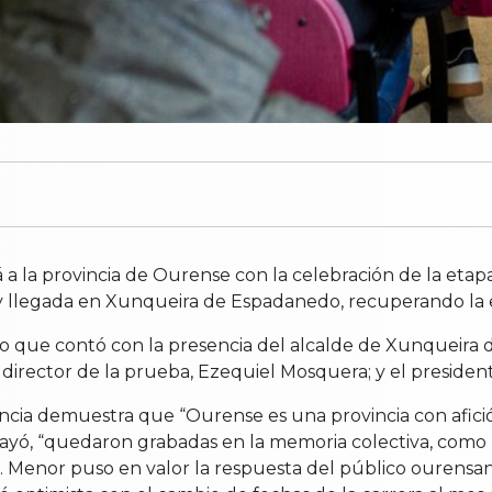
rá a la provincia de Ourense con la celebración de la et
a y llegada en Xunqueira de Espadanedo, recuperando la ese
 que contó con la presencia del alcalde de Xunqueira d
l director de la prueba, Ezequiel Mosquera; y el preside
incia demuestra que “Ourense es una provincia con afici
ayó, “quedaron grabadas en la memoria colectiva, como la
”. Menor puso en valor la respuesta del público ourensan