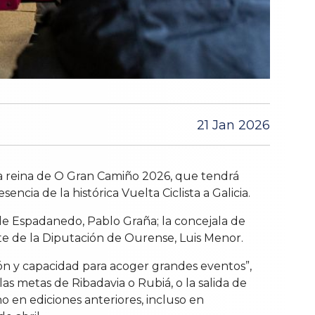
21 Jan 2026
apa reina de O Gran Camiño 2026, que tendrá
ncia de la histórica Vuelta Ciclista a Galicia.
e Espadanedo, Pablo Graña; la concejala de
nte de la Diputación de Ourense, Luis Menor.
ón y capacidad para acoger grandes eventos”,
s metas de Ribadavia o Rubiá, o la salida de
o en ediciones anteriores, incluso en