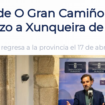
 de O Gran Camiño 
zo a Xunqueira d
egresa a la provincia el 17 de abr