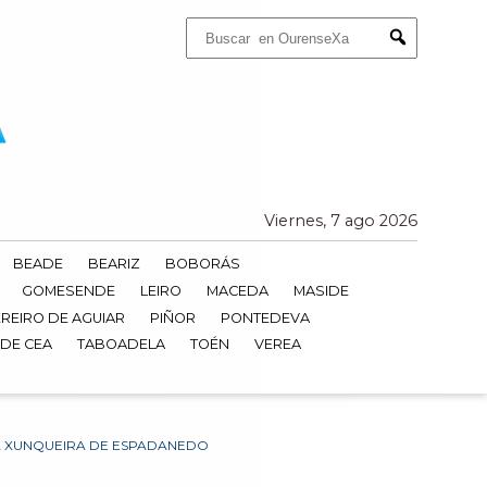
Buscar:
Submit
Viernes, 7 ago 2026
BEADE
BEARIZ
BOBORÁS
GOMESENDE
LEIRO
MACEDA
MASIDE
REIRO DE AGUIAR
PIÑOR
PONTEDEVA
 DE CEA
TABOADELA
TOÉN
VEREA
 A XUNQUEIRA DE ESPADANEDO