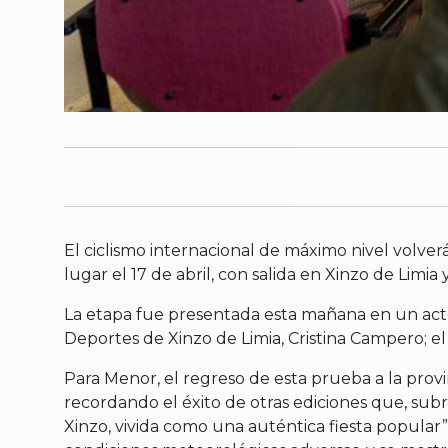
El ciclismo internacional de máximo nivel volve
lugar el 17 de abril, con salida en Xinzo de Limi
La etapa fue presentada esta mañana en un acto
Deportes de Xinzo de Limia, Cristina Campero; e
Para Menor, el regreso de esta prueba a la prov
recordando el éxito de otras ediciones que, subr
Xinzo, vivida como una auténtica fiesta popular