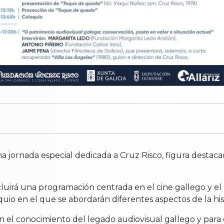
una jornada especial dedicada a Cruz Risco, figura destac
ncluirá una programación centrada en el cine gallego y el
uio en el que se abordarán diferentes aspectos de la hist
 el conocimiento del legado audiovisual gallego y para 