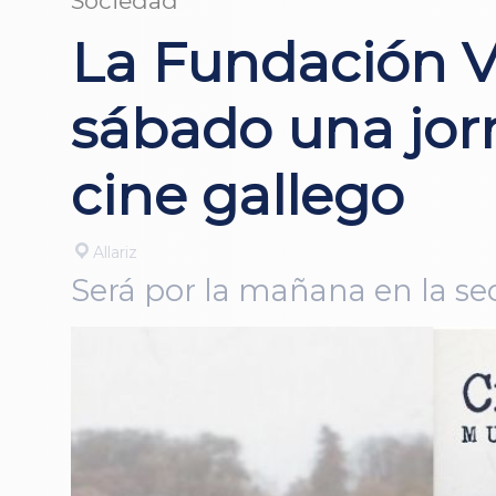
Sociedad
La Fundación V
sábado una jorn
cine gallego
Allariz
Será por la mañana en la se