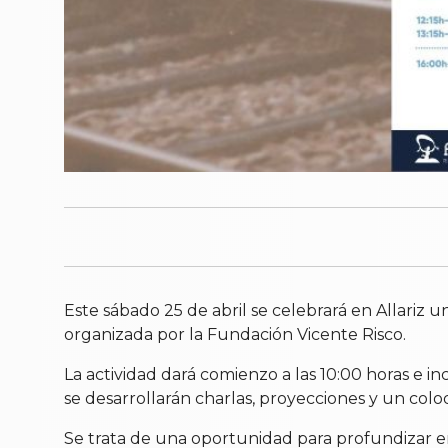
Este sábado 25 de abril se celebrará en Allariz 
organizada por la Fundación Vicente Risco.
La actividad dará comienzo a las 10:00 horas e i
se desarrollarán charlas, proyecciones y un coloq
Se trata de una oportunidad para profundizar en