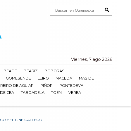
Buscar:
Submit
Viernes, 7 ago 2026
BEADE
BEARIZ
BOBORÁS
GOMESENDE
LEIRO
MACEDA
MASIDE
REIRO DE AGUIAR
PIÑOR
PONTEDEVA
 DE CEA
TABOADELA
TOÉN
VEREA
CO Y EL CINE GALLEGO