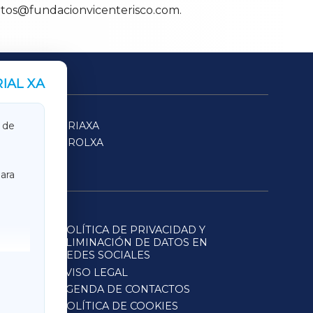
ventos@fundacionvicenterisco.com.
IAL XA
SARRIAXA
 de
FERROLXA
ara
POLÍTICA DE PRIVACIDAD Y
ELIMINACIÓN DE DATOS EN
REDES SOCIALES
AVISO LEGAL
AGENDA DE CONTACTOS
POLÍTICA DE COOKIES