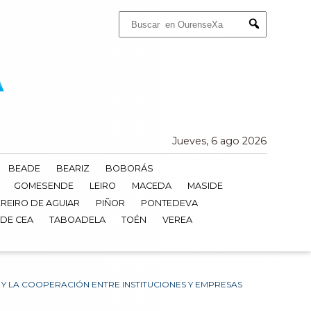
Buscar:
Submit
Jueves, 6 ago 2026
BEADE
BEARIZ
BOBORÁS
GOMESENDE
LEIRO
MACEDA
MASIDE
REIRO DE AGUIAR
PIÑOR
PONTEDEVA
 DE CEA
TABOADELA
TOÉN
VEREA
 LA COOPERACIÓN ENTRE INSTITUCIONES Y EMPRESAS