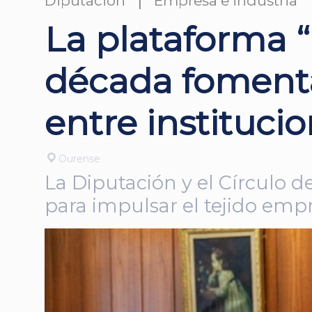
Diputación
Empresa e industria
La plataforma 
década fomenta
entre instituci
Ourense
La Diputación y el Círculo 
para impulsar el tejido emp