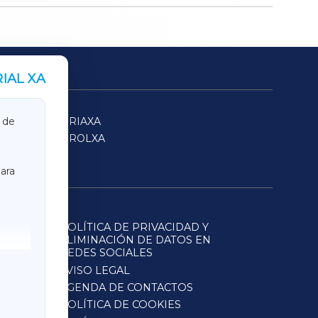
IAL XA
SARRIAXA
 de
FERROLXA
ara
POLÍTICA DE PRIVACIDAD Y
ELIMINACIÓN DE DATOS EN
REDES SOCIALES
AVISO LEGAL
AGENDA DE CONTACTOS
POLÍTICA DE COOKIES