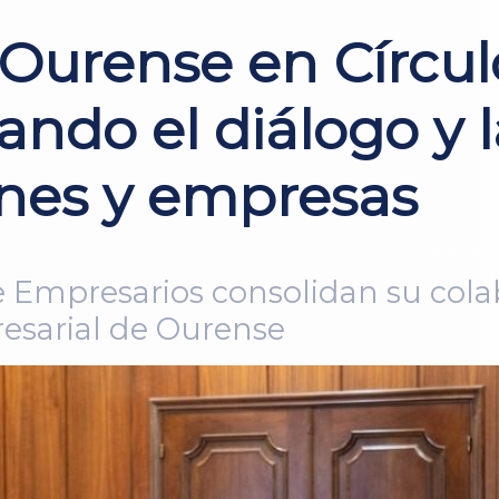
“Ourense en Círcu
ndo el diálogo y 
ones y empresas
de Empresarios consolidan su col
resarial de Ourense