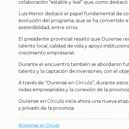
colaboración “estable y leal” que, como destacó R
Luis Menor destacó el papel fundamental de cont
evolución del programa, que se ha convertido en 
sostenibilidad, entre otros.
El presidente provincial resaltó que Ourense re
talento local, calidad de vida y apoyo instituci
crecimiento empresarial.
Durante el encuentro también se abordaron futur
talento y la captación de inversiones, con el ob
A través de “Ourense en Círculo”, durante estos 
redes empresariales y la conexión de la provinc
Ourense en Círculo inicia ahora una nueva etap
y privado de la provincia.
Ourense en Círculo