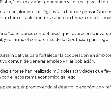
iobó, “lleva diez años generando valor real para el territ
ar con aliados estratégicos “a la hora de pensar Ourens
un foro estable donde se abordan temas como la innovació
úne “condiciones competitivas” que favorecen la inversi
onal, y reafirmó el compromiso de la Diputación para segu
as iniciativas para fortalecer la cooperación en ámbitos
jetivo común de generar empleo y fijar población.
diez años se han realizado múltiples actividades que fav
ia con el ecosistema económico gallego.
a para seguir promoviendo el desarrollo económico y ref