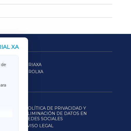
IAL XA
SARRIAXA
 de
FERROLXA
ara
POLÍTICA DE PRIVACIDAD Y
ELIMINACIÓN DE DATOS EN
REDES SOCIALES
AVISO LEGAL