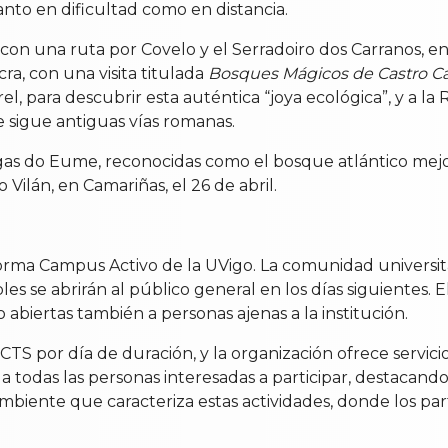
to en dificultad como en distancia.
 con una ruta por Covelo y el Serradoiro dos Carranos, en
cra, con una visita titulada
Bosques Mágicos de Castro Ca
el, para descubrir esta auténtica “joya ecológica”, y a 
 sigue antiguas vías romanas.
agas do Eume, reconocidas como el bosque atlántico mejo
Vilán, en Camariñas, el 26 de abril.
aforma Campus Activo de la UVigo. La comunidad universita
es se abrirán al público general en los días siguientes. E
 abiertas también a personas ajenas a la institución.
CTS por día de duración, y la organización ofrece servic
 a todas las personas interesadas a participar, destacan
mbiente que caracteriza estas actividades, donde los par