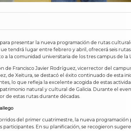
para presentar la nueva programación de rutas culturale
 que tendrá lugar entre febrero y abril, ofrecerá seis ruta
nto a la comunidad universitaria de los tres campus de la
ión de Francisco Javier Rodríguez, vicerrector del campu
z, de Xeitura, se destacó el éxito continuado de esta in
es, lo que refleja la excelente acogida de estas activid
atrimonio natural y cultural de Galicia. Durante el even
or de estas rutas durante décadas.
allego
ecorridos del primer cuatrimestre, la nueva programación
s participantes. En su planificación, se recogieron sugere