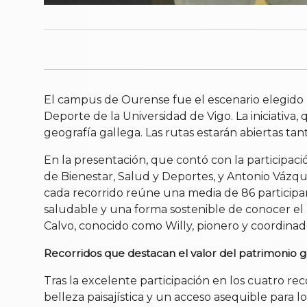
El campus de Ourense fue el escenario elegido 
Deporte de la Universidad de Vigo. La iniciativa,
geografía gallega. Las rutas estarán abiertas ta
En la presentación, que contó con la participac
de Bienestar, Salud y Deportes, y Antonio Vázque
cada recorrido reúne una media de 86 participant
saludable y una forma sostenible de conocer el p
Calvo, conocido como Willy, pionero y coordinad
Recorridos que destacan el valor del patrimonio g
Tras la excelente participación en los cuatro r
belleza paisajística y un acceso asequible para lo