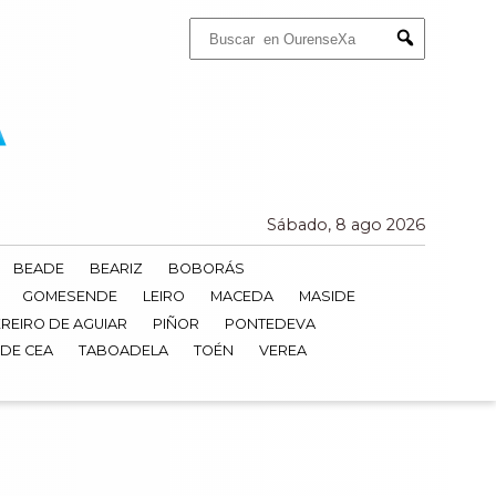
Buscar:
Submit
Sábado, 8 ago 2026
BEADE
BEARIZ
BOBORÁS
GOMESENDE
LEIRO
MACEDA
MASIDE
REIRO DE AGUIAR
PIÑOR
PONTEDEVA
 DE CEA
TABOADELA
TOÉN
VEREA