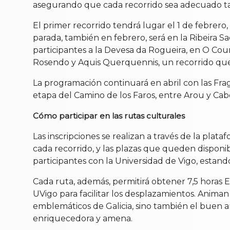
asegurando que cada recorrido sea adecuado tan
El primer recorrido tendrá lugar el 1 de febrero,
parada, también en febrero, será en la Ribeira Sa
participantes a la Devesa da Rogueira, en O Cour
Rosendo y Aquis Querquennis, un recorrido que
La programación continuará en abril con las Fr
etapa del Camino de los Faros, entre Arou y Cabo 
Cómo participar en las rutas culturales
Las inscripciones se realizan a través de la plat
cada recorrido, y las plazas que queden disponibl
participantes con la Universidad de Vigo, estando
Cada ruta, además, permitirá obtener 7,5 horas E
UVigo para facilitar los desplazamientos. Animan
emblemáticos de Galicia, sino también el buen a
enriquecedora y amena.