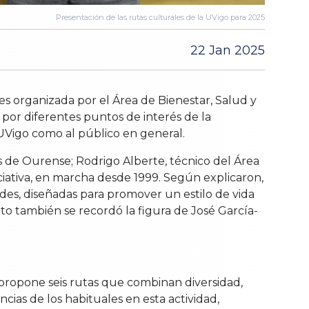
Presentación de las rutas culturales de la UVigo para 2025
22 Jan 2025
s organizada por el Área de Bienestar, Salud y
s por diferentes puntos de interés de la
 UVigo como al público en general.
s de Ourense; Rodrigo Alberte, técnico del Área
iciativa, en marcha desde 1999. Según explicaron,
ades, diseñadas para promover un estilo de vida
to también se recordó la figura de José García-
 propone seis rutas que combinan diversidad,
ncias de los habituales en esta actividad,