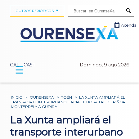
Buscar:
OUTROS PERIÓDICOS
Submi
Axenda
GAL
CAST
Domingo, 9 ago 2026
☰
INICIO
>
OURENSEXA
>
TOÉN
>
LA XUNTA AMPLIARÁ EL
TRANSPORTE INTERURBANO HACIA EL HOSPITAL DE PIÑOR,
MONTERREI Y A GUDIÑA
La Xunta ampliará el
transporte interurbano