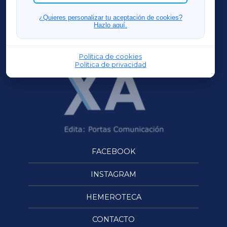
FERROLXA
¿Quieres personalizar tu aceptación de cookies?
Hazlo aquí.
OURENSEXA
Política de cookies
Política de privacidad
FACEBOOK
INSTAGRAM
HEMEROTECA
CONTACTO