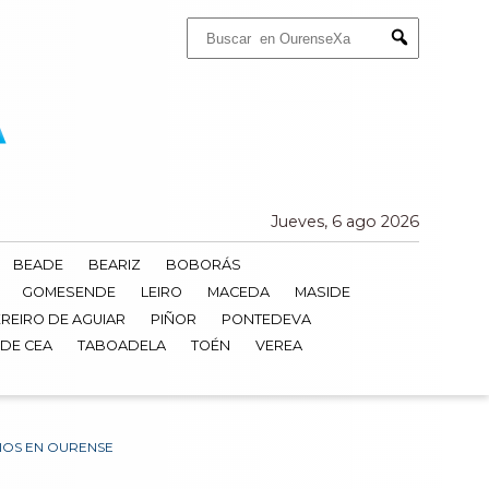
Buscar:
Submit
Jueves, 6 ago 2026
BEADE
BEARIZ
BOBORÁS
GOMESENDE
LEIRO
MACEDA
MASIDE
REIRO DE AGUIAR
PIÑOR
PONTEDEVA
 DE CEA
TABOADELA
TOÉN
VEREA
DIOS EN OURENSE