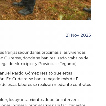
21 Nov 2025
s franjas secundarias próximas a las viviendas
, en Ourense, donde se han realizado trabajos de
lega de Municipios y Provincias (Fegamp).
 Manuel Pardo, Gómez resaltó que estas
ión. En Cudeiro, se han trabajado más de 11
 de estas labores se realizan mediante contratos
mplen, los ayuntamientos deberán intervenir
nes locales y propietarios para facilitar estos