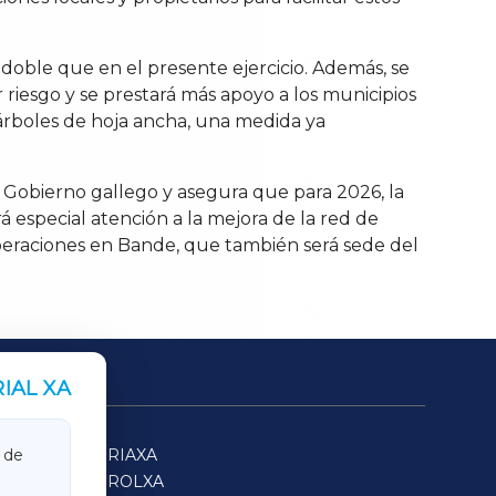
 doble que en el presente ejercicio. Además, se
r riesgo y se prestará más apoyo a los municipios
árboles de hoja ancha, una medida ya
l Gobierno gallego y asegura que para 2026, la
 especial atención a la mejora de la red de
operaciones en Bande, que también será sede del
IAL XA
SARRIAXA
 de
FERROLXA