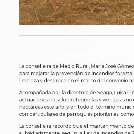
La conselleira de Medio Rural, María José Gómez,
para mejorar la prevención de incendios forestal
limpieza y desbroce en el marco del convenio fi
Acompañada por la directora de Seaga, Luisa Piñ
actuaciones no solo protegen las viviendas, sino 
hectáreas este año, y en todo el término munici
con particulares de parroquias prioritarias, com
La conselleira recordó que el mantenimiento de 
subsidiariamente, según la Ley de incendios de 20