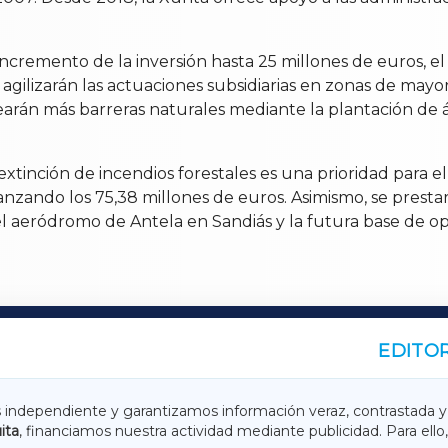
incremento de la inversión hasta 25 millones de euros, el
 agilizarán las actuaciones subsidiarias en zonas de mayo
arán más barreras naturales mediante la plantación de 
tinción de incendios forestales es una prioridad para e
zando los 75,38 millones de euros. Asimismo, se prestará
del aeródromo de Antela en Sandiás y la futura base de 
EDITOR
A
TERRACHAXA
s independiente y garantizamos información veraz, contrastada y
ita
, financiamos nuestra actividad mediante publicidad. Para ello,
ASACRAXA
ACORUÑAXA