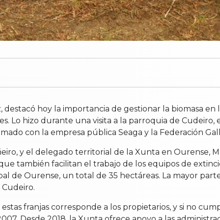
 destacó hoy la importancia de gestionar la biomasa en la
es. Lo hizo durante una visita a la parroquia de Cudeiro
rmado con la empresa pública Seaga y la Federación Gal
eiro, y el delegado territorial de la Xunta en Ourense,
que también facilitan el trabajo de los equipos de extinc
pal de Ourense, un total de 35 hectáreas. La mayor parte
o Cudeiro.
estas franjas corresponde a los propietarios, y si no cu
07. Desde 2018, la Xunta ofrece apoyo a las administracio