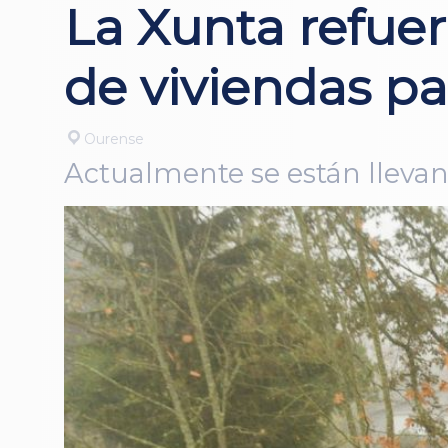
La Xunta refuer
de viviendas p
Ourense
Actualmente se están llevan