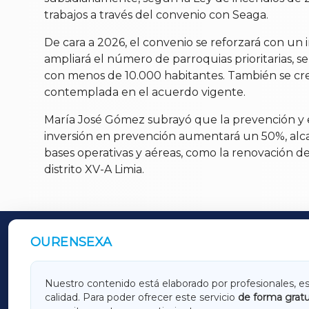
trabajos a través del convenio con Seaga.
De cara a 2026, el convenio se reforzará con un 
ampliará el número de parroquias prioritarias, se
con menos de 10.000 habitantes. También se cre
contemplada en el acuerdo vigente.
María José Gómez subrayó que la prevención y ex
inversión en prevención aumentará un 50%, alcan
bases operativas y aéreas, como la renovación 
distrito XV-A Limia.
OURENSEXA
OUTROS PERIÓDICOS
GALICIAXA
LUGOX
Nuestro contenido está elaborado por profesionales, e
calidad. Para poder ofrecer este servicio
de forma gratu
AMARIÑAXA
RIBEIR