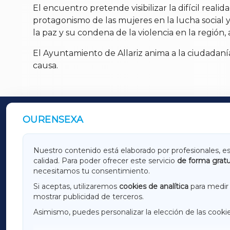
El encuentro pretende visibilizar la difícil real
protagonismo de las mujeres en la lucha social 
la paz y su condena de la violencia en la región
El Ayuntamiento de Allariz anima a la ciudadanía 
causa.
OURENSEXA
OUTROS PERIÓDICOS
GALICIAXA
LUGOX
Nuestro contenido está elaborado por profesionales, e
calidad. Para poder ofrecer este servicio
de forma gratu
AMARIÑAXA
RIBEIR
necesitamos tu consentimiento.
OURENSEXA
Si aceptas, utilizaremos
cookies de analítica
para medir 
mostrar publicidad de terceros.
Asimismo, puedes personalizar la elección de las cooki
F