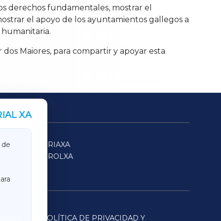
e los derechos fundamentales, mostrar el
mostrar el apoyo de los ayuntamientos gallegos a
 humanitaria.
ar dos Maiores, para compartir y apoyar esta
IAL XA
SARRIAXA
 de
FERROLXA
ara
POLÍTICA DE PRIVACIDAD Y