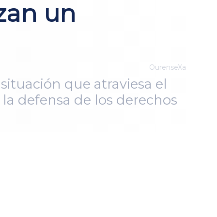
izan un
OurenseXa
ituación que atraviesa el
 la defensa de los derechos