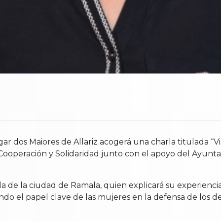
gar dos Maiores de Allariz acogerá una charla titulada “Vis
Cooperación y Solidaridad junto con el apoyo del Ayunta
la de la ciudad de Ramala, quien explicará su experienci
ndo el papel clave de las mujeres en la defensa de los de