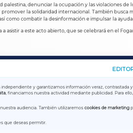
idad palestina, denunciar la ocupación y las violaciones d
y promover la solidaridad internacional. También busca 
, así como combatir la desinformación e impulsar la ayuda
a asistir a este acto abierto, que se celebrará en el Fog
EDITOR
A
TERRACHAXA
s independiente y garantizamos información veraz, contrastada y
ita
, financiamos nuestra actividad mediante publicidad. Para ello,
ASACRAXA
ACORUÑAXA
nuestra audiencia. También utilizaremos
cookies de marketing
p
es que deseas permitir.
ACEBOOK
CONTACTO