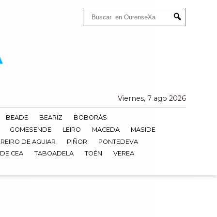
Buscar:
Submit
Viernes, 7 ago 2026
BEADE
BEARIZ
BOBORÁS
GOMESENDE
LEIRO
MACEDA
MASIDE
REIRO DE AGUIAR
PIÑOR
PONTEDEVA
 DE CEA
TABOADELA
TOÉN
VEREA