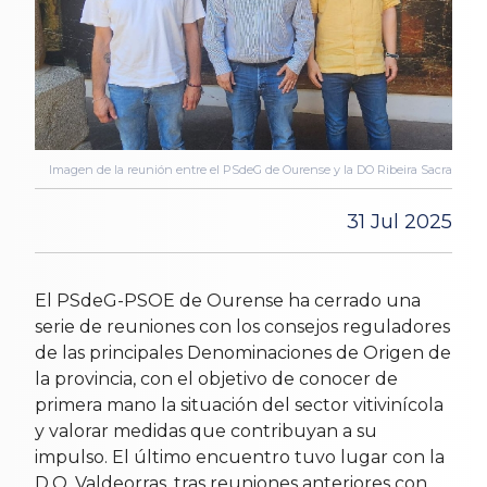
Imagen de la reunión entre el PSdeG de Ourense y la DO Ribeira Sacra
31 Jul 2025
El PSdeG-PSOE de Ourense ha cerrado una
serie de reuniones con los consejos reguladores
de las principales Denominaciones de Origen de
la provincia, con el objetivo de conocer de
primera mano la situación del sector vitivinícola
y valorar medidas que contribuyan a su
impulso. El último encuentro tuvo lugar con la
D.O. Valdeorras, tras reuniones anteriores con