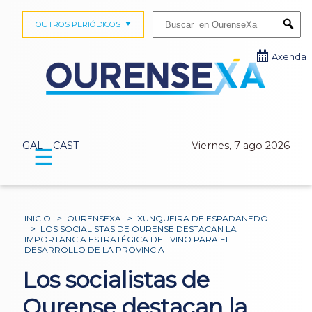
Buscar:
OUTROS PERIÓDICOS
Submi
Axenda
GAL
CAST
Viernes, 7 ago 2026
☰
INICIO
>
OURENSEXA
>
XUNQUEIRA DE ESPADANEDO
>
LOS SOCIALISTAS DE OURENSE DESTACAN LA
IMPORTANCIA ESTRATÉGICA DEL VINO PARA EL
DESARROLLO DE LA PROVINCIA
Los socialistas de
Ourense destacan la