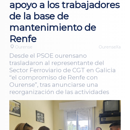
apoyo a los trabajadores
de la base de
mantenimiento de
Renfe
Ourense
OurenseXa
Desde el PSOE ourensano
trasladaron al representante del
Sector Ferroviario de CGT en Galicia
“el compromiso de Renfe con
Ourense”, tras anunciarse una
reorganización de las actividades