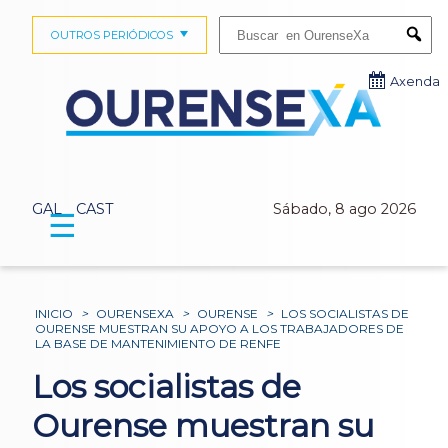
Buscar:
OUTROS PERIÓDICOS
Submi
Axenda
GAL
CAST
Sábado, 8 ago 2026
☰
INICIO
>
OURENSEXA
>
OURENSE
>
LOS SOCIALISTAS DE
OURENSE MUESTRAN SU APOYO A LOS TRABAJADORES DE
LA BASE DE MANTENIMIENTO DE RENFE
Los socialistas de
Ourense muestran su