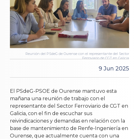
Reunión del PSdeG de Ourense con el representante del Sector
Ferroviario de CGT en Galicia
9 Jun 2025
El PSdeG-PSOE de Ourense mantuvo esta
mañana una reunión de trabajo con el
representante del Sector Ferroviario de CGT en
Galicia, con el fin de escuchar sus
reivindicaciones y demandas en relación con la
base de mantenimiento de Renfe-Ingeniería en
Ourense, que actualmente cuenta con una