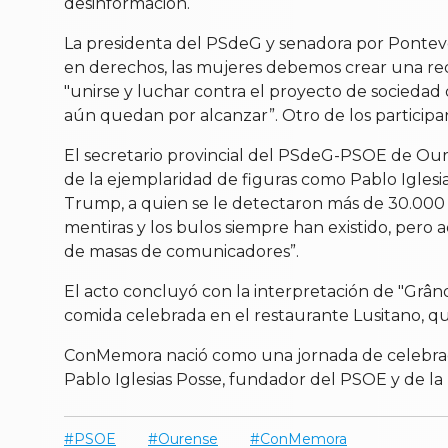
desinformación.
La presidenta del PSdeG y senadora por Ponteve
en derechos, las mujeres debemos crear una red
"unirse y luchar contra el proyecto de socieda
aún quedan por alcanzar”. Otro de los participa
El secretario provincial del PSdeG-PSOE de Ouren
de la ejemplaridad de figuras como Pablo Iglesi
Trump, a quien se le detectaron más de 30.000 m
mentiras y los bulos siempre han existido, pero
de masas de comunicadores”.
El acto concluyó con la interpretación de "Grân
comida celebrada en el restaurante Lusitano, que
ConMemora nació como una jornada de celebraci
Pablo Iglesias Posse, fundador del PSOE y de la 
PSOE
Ourense
ConMemora