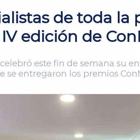
alistas de toda la 
a IV edición de C
elebró este fin de semana su en
que se entregaron los premios C