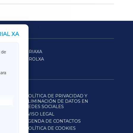
IAL XA
SARRIAXA
 de
FERROLXA
ara
POLÍTICA DE PRIVACIDAD Y
ELIMINACIÓN DE DATOS EN
REDES SOCIALES
AVISO LEGAL
AGENDA DE CONTACTOS
POLÍTICA DE COOKIES