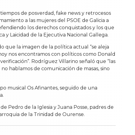
 tiempos de posverdad, fake news y retrocesos
mamiento a las mujeres del PSOE de Galicia a
defendiendo los derechos conquistados y los que
 y Laicidad de la Ejecutiva Nacional Gallega.
 que la imagen de la política actual “se aleja
 “hoy nos encontramos con políticos como Donald
ificación”. Rodríguez Villarino señaló que “las
 ya no hablamos de comunicación de masas, sino
rupo musical Os Afinantes, seguido de una
a.
 Pedro de la Iglesia y Juana Posse, padres de
parroquia de la Trinidad de Ourense.