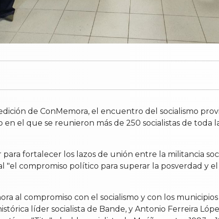
ición de ConMemora, el encuentro del socialismo provin
 en el que se reunieron más de 250 socialistas de toda l
ara fortalecer los lazos de unión entre la militancia soci
el compromiso político para superar la posverdad y el es
 al compromiso con el socialismo y con los municipios d
stórica líder socialista de Bande, y Antonio Ferreira Lóp