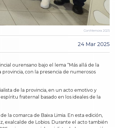
ConMemora 2025
24 Mar 2025
cial ourensano bajo el lema “Más allá de la
a provincia, con la presencia de numerosos
alista de la provincia, en un acto emotivo y
píritu fraternal basado en los ideales de la
e la comarca de Baixa Limia. En esta edición,
ez, exalcalde de Lobios. Durante el acto también