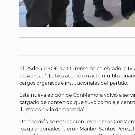
El PSdeG-PSOE de Ourense ha celebrado la IV ed
posverdad”. Lobios acogió un acto multitudinario
cargos orgánicos e institucionales del partido.
Esta nueva edición de ConMemora volvió a servir p
cargado de contenido que tuvo como eje central "
Ilustración y la democracia”.
Un año más, se entregaron los premios ConMemora
los galardonados fueron Maribel Santos Pérez, hi