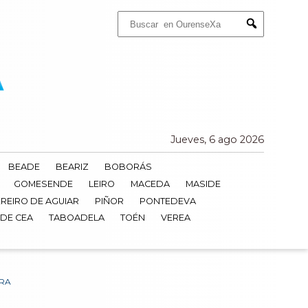
Buscar:
Submit
Jueves, 6 ago 2026
BEADE
BEARIZ
BOBORÁS
GOMESENDE
LEIRO
MACEDA
MASIDE
REIRO DE AGUIAR
PIÑOR
PONTEDEVA
 DE CEA
TABOADELA
TOÉN
VEREA
ORA