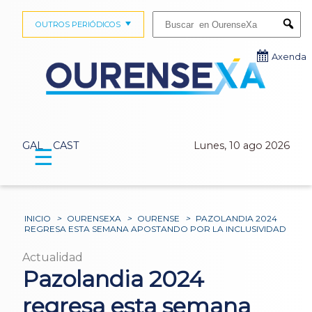
Buscar:
OUTROS PERIÓDICOS
Submi
Axenda
GAL
CAST
Lunes, 10 ago 2026
☰
INICIO
>
OURENSEXA
>
OURENSE
>
PAZOLANDIA 2024
REGRESA ESTA SEMANA APOSTANDO POR LA INCLUSIVIDAD
Actualidad
Pazolandia 2024
regresa esta semana