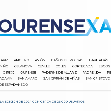
LARIZ
AMOEIRO
AVIÓN
BAÑOS DE MOLGAS
BARBADÁS
 MIÑO
CELANOVA
CENLLE
COLES
CORTEGADA
ESGOS
O IRIXO
OURENSE
PADERNE DE ALLARIZ
PADRENDA
PE
ADAVIA
SAN AMARO
SAN CIPRIÁN DE VIÑAS
SAN CRISTOVO
 DE ESPADANEDO
A EDICIÓN DE 2024 CON CERCA DE 26.000 USUARIOS