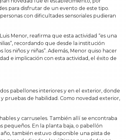
gran novedad fue el establecimiento, por
des para disfrutar de un evento de este tipo.
 personas con dificultades sensoriales pudieran
, Luis Menor, reafirma que esta actividad “es una
ilias”, recordando que desde la institución
s los niños y niñas”. Además, Menor quiso hacer
ad e implicación con esta actividad, el éxito de
os pabellones interiores y en el exterior, donde
n y pruebas de habilidad. Como novedad exterior,
nchables y carruseles. También allí se encontraba
s pequeños. En la planta baja, o pabellón
e año, también estuvo disponible una pista de