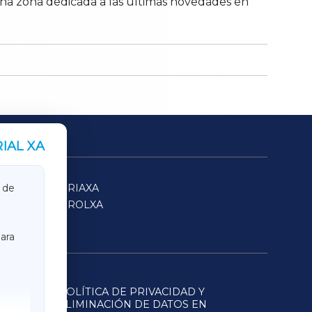
y una zona dedicada a las últimas novedades en
IAL XA
SARRIAXA
 de
FERROLXA
ara
POLÍTICA DE PRIVACIDAD Y
ELIMINACIÓN DE DATOS EN