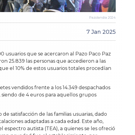
Pazolandia 2024
7 Jan 2025
00 usuarios que se acercaron al Pazo Paco Paz
eron 25.839 las personas que accedieron a las
 que el 10% de estos usuarios totales procedían
letes vendidos frente a los 14.349 despachados
, siendo de 4 euros para aquellos grupos
e satisfacción de las familias usuarias, dado
talaciones adaptadas a cada edad. Este año,
 espectro autista (TEA), a quienes se les ofreció