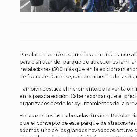
Pazolandia cerró sus puertas con un balance al
para disfrutar del parque de atracciones familia
instalaciones (500 más que en la edición anterio
de fuera de Ourense, concretamente de las 3 pro
También destaca el incremento de la venta online
en la pasada edición. Cabe recordar que el preci
organizados desde los ayuntamientos de la provi
En las encuestas elaboradas durante Pazolandia, 
que el concepto de este parque de atracciones a
además, una de las grandes novedades estuvo cent