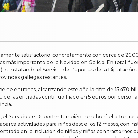
tamente satisfactorio, concretamente con cerca de 26.0
res más importante de la Navidad en Galicia. En total, fu
r), constatando el Servicio de Deportes de la Diputación
vincias gallegas restantes.
 de entradas, alcanzando este año la cifra de 15.470 bil
o de las entradas continuó fijado en 5 euros por persona
ncia.
el Servicio de Deportes también corroboró el alto grado d
barca actividades para niños desde los 12 meses, con ins
rada en la inclusión de niños y niñas con trastornos del