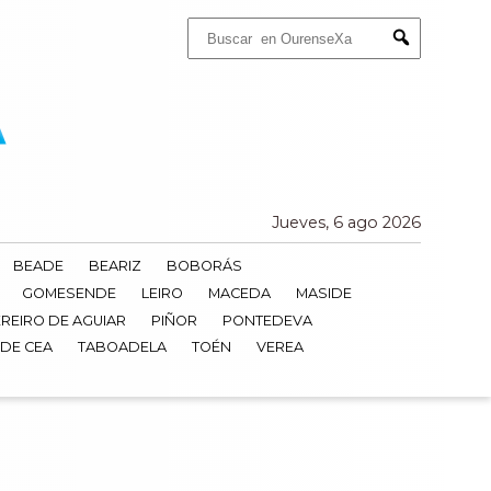
Buscar:
Submit
Jueves, 6 ago 2026
BEADE
BEARIZ
BOBORÁS
GOMESENDE
LEIRO
MACEDA
MASIDE
REIRO DE AGUIAR
PIÑOR
PONTEDEVA
 DE CEA
TABOADELA
TOÉN
VEREA