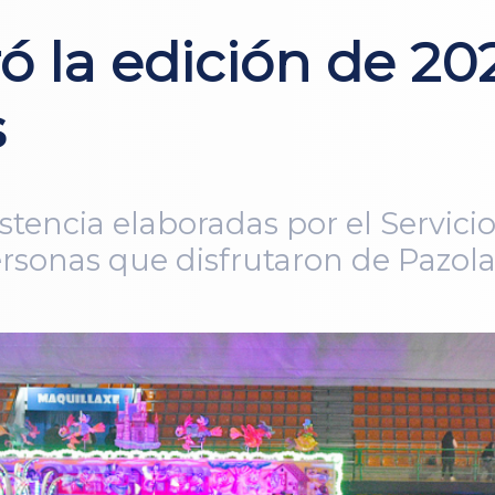
ó la edición de 20
s
istencia elaboradas por el Servici
ersonas que disfrutaron de Pazol