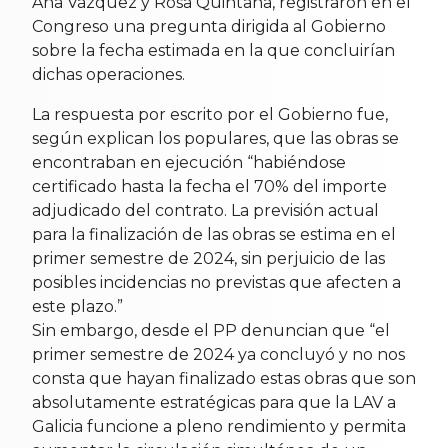
Ana Vázquez y Rosa Quintana, registraron en el
Congreso una pregunta dirigida al Gobierno
sobre la fecha estimada en la que concluirían
dichas operaciones.
La respuesta por escrito por el Gobierno fue,
según explican los populares, que las obras se
encontraban en ejecución “habiéndose
certificado hasta la fecha el 70% del importe
adjudicado del contrato. La previsión actual
para la finalización de las obras se estima en el
primer semestre de 2024, sin perjuicio de las
posibles incidencias no previstas que afecten a
este plazo.”
Sin embargo, desde el PP denuncian que “el
primer semestre de 2024 ya concluyó y no nos
consta que hayan finalizado estas obras que son
absolutamente estratégicas para que la LAV a
Galicia funcione a pleno rendimiento y permita