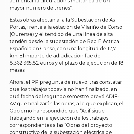
aumentar la circulación simultánea de un
mayor número de trenes”.
Estas obras afectan a la la Subestación de As
Portas, frente a la estación de Vilariño de Conso
(Ourense) y el tendido de una línea de alta
tensión desde la subestación de Red Eléctrica
Española en Conso, con una longitud de 12,7
km. El importe de adjudicación fue de
8.362.365,82 euros y el plazo de ejecución de 18
meses.
Ahora, el PP pregunta de nuevo, tras constatar
que los trabajos todavía no han finalizado, en
qué fecha del segundo semestre prevé ADIF-
AV que finalizarán las obras, a lo que explican, el
Gobierno ha respondido que “Adif sigue
trabajando en la ejecución de los trabajos
correspondientes a las “Obras del proyecto
constructivo de la subestación eléctrica de