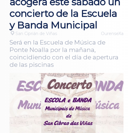
acogerá este sábado un
concierto de la Escuela
y Banda Municipal
San Ciprián de Viñas
OurenseXa
Será en la Escuela de Música de
Ponte Noalla por la mañana,
coincidiendo con el día de apertura
de las piscinas