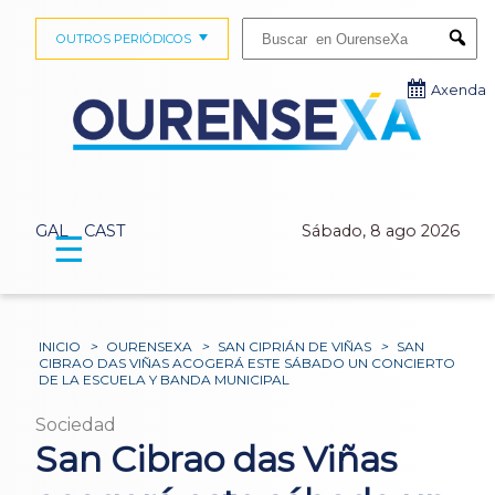
Buscar:
OUTROS PERIÓDICOS
Submi
Axenda
GAL
CAST
Sábado, 8 ago 2026
☰
INICIO
>
OURENSEXA
>
SAN CIPRIÁN DE VIÑAS
>
SAN
CIBRAO DAS VIÑAS ACOGERÁ ESTE SÁBADO UN CONCIERTO
DE LA ESCUELA Y BANDA MUNICIPAL
Sociedad
San Cibrao das Viñas