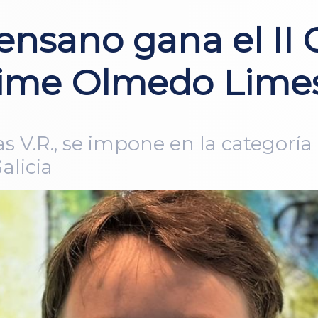
nsano gana el II
aime Olmedo Lime
as V.R., se impone en la categoría
alicia