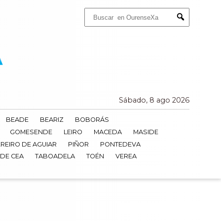
Buscar:
Submit
Sábado, 8 ago 2026
BEADE
BEARIZ
BOBORÁS
GOMESENDE
LEIRO
MACEDA
MASIDE
REIRO DE AGUIAR
PIÑOR
PONTEDEVA
 DE CEA
TABOADELA
TOÉN
VEREA