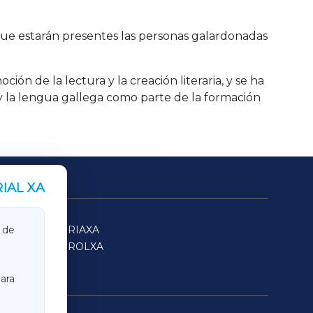
que estarán presentes las personas galardonadas
ón de la lectura y la creación literaria, y se ha
y la lengua gallega como parte de la formación
IAL XA
SARRIAXA
 de
FERROLXA
ara