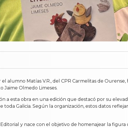
 por el alumno Matías V.R., del CPR Carmelitas de Ourense,
rto Jaime Olmedo Limeses.
dón a esta obra en una edición que destacó por su elevad
da Galicia. Según la organización, estos datos reflejan e
Editorial y nace con el objetivo de homenajear la figur