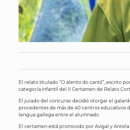
El relato titulado “O alento do cantil”, escrito
categoría infantil del II Certamen de Relato Co
El jurado del concurso decidió otorgar el galar
procedentes de más de 40 centros educativos de to
lengua gallega entre el alumnado.
El certamen está promovido por Avigal y Antela 