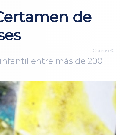
 Certamen de
ses
OurenseXa
 infantil entre más de 200