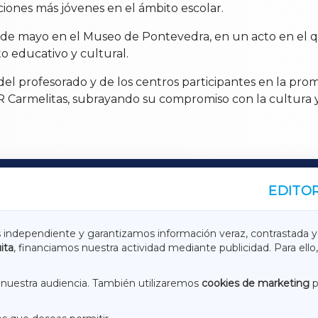
ciones más jóvenes en el ámbito escolar.
7 de mayo en el Museo de Pontevedra, en un acto en el 
to educativo y cultural.
l profesorado y de los centros participantes en la promoci
R Carmelitas, subrayando su compromiso con la cultura 
EDITOR
A
TERRACHAXA
s independiente y garantizamos información veraz, contrastada y
ita
, financiamos nuestra actividad mediante publicidad. Para ello,
ASACRAXA
ACORUÑAXA
nuestra audiencia. También utilizaremos
cookies de marketing
p