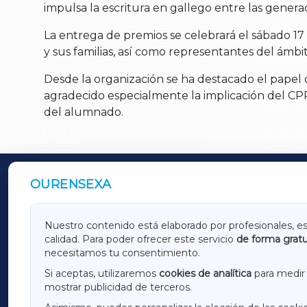
impulsa la escritura en gallego entre las genera
La entrega de premios se celebrará el sábado 1
y sus familias, así como representantes del ámbi
Desde la organización se ha destacado el papel de
agradecido especialmente la implicación del CP
del alumnado.
OURENSEXA
OUTROS PERIÓDICOS
GALICIAXA
LUGOX
Nuestro contenido está elaborado por profesionales, e
calidad. Para poder ofrecer este servicio
de forma gratu
AMARIÑAXA
RIBEIR
necesitamos tu consentimiento.
OURENSEXA
Si aceptas, utilizaremos
cookies de analítica
para medir 
mostrar publicidad de terceros.