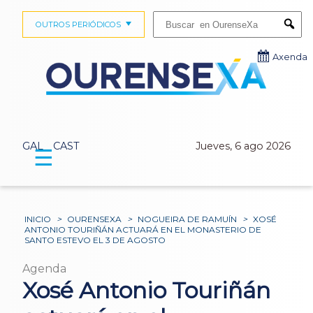
Buscar:
OUTROS PERIÓDICOS
Submi
Axenda
GAL
CAST
Jueves, 6 ago 2026
☰
INICIO
>
OURENSEXA
>
NOGUEIRA DE RAMUÍN
>
XOSÉ
ANTONIO TOURIÑÁN ACTUARÁ EN EL MONASTERIO DE
SANTO ESTEVO EL 3 DE AGOSTO
Agenda
Xosé Antonio Touriñán