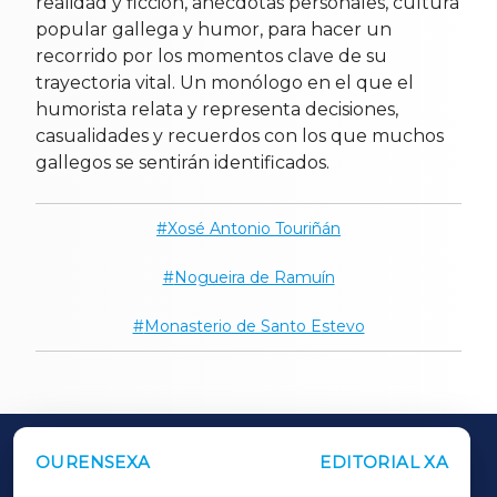
realidad y ficción, anécdotas personales, cultura
popular gallega y humor, para hacer un
recorrido por los momentos clave de su
trayectoria vital. Un monólogo en el que el
humorista relata y representa decisiones,
casualidades y recuerdos con los que muchos
gallegos se sentirán identificados.
Xosé Antonio Touriñán
Nogueira de Ramuín
Monasterio de Santo Estevo
OURENSEXA
EDITORIAL XA
OUTROS PERIÓDICOS