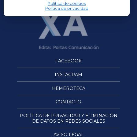
Política de cookies
Política de privacidad
FACEBOOK
INSTAGRAM
HEMEROTECA
CONTACTO
POLÍTICA DE PRIVACIDAD Y ELIMINACIÓN
DE DATOS EN REDES SOCIALES
AVISO LEGAL