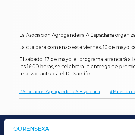
La Asociación Agrogandeira A Espadana organiz
La cita dará comienzo este viernes, 16 de mayo, c
El sábado, 17 de mayo, el programa arrancará a l
las 16:00 horas, se celebrará la entrega de premi
finalizar, actuará el DJ Sandín.
Asociación Agrogandeira A Espadana
Muestra d
OURENSEXA
OUTROS PERIÓDICOS