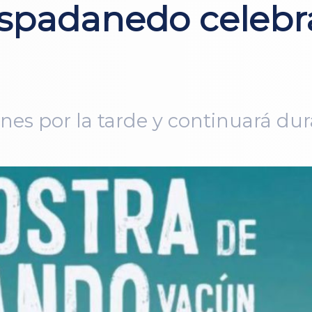
spadanedo celebra
nes por la tarde y continuará dur