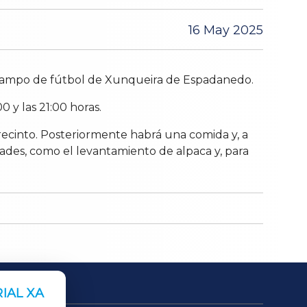
16 May 2025
 campo de fútbol de Xunqueira de Espadanedo.
0 y las 21:00 horas.
 recinto. Posteriormente habrá una comida y, a
idades, como el levantamiento de alpaca y, para
IAL XA