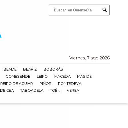
Buscar:
Submit
Viernes, 7 ago 2026
BEADE
BEARIZ
BOBORÁS
GOMESENDE
LEIRO
MACEDA
MASIDE
REIRO DE AGUIAR
PIÑOR
PONTEDEVA
 DE CEA
TABOADELA
TOÉN
VEREA