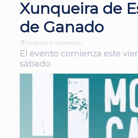
Xunqueira de E
de Ganado
Xunqueira de Espadanedo
El evento comienza este vier
sábado