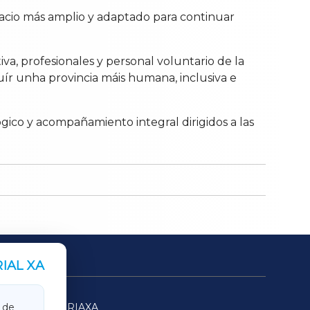
pacio más amplio y adaptado para continuar
va, profesionales y personal voluntario de la
uír unha provincia máis humana, inclusiva e
gico y acompañamiento integral dirigidos a las
IAL XA
SARRIAXA
 de