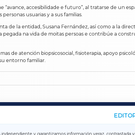
“avance, accesibilidade e futuro”, al tratarse de un es
s personas usuarias y a sus familias.
ta de la entidad, Susana Fernández, así como a la directi
xa pegada na vida de moitas persoas e contribúe a constr
de atención biopsicosocial, fisioterapia, apoyo psicoló
u entorno familiar.
EDITOR
A
TERRACHAXA
s independiente y garantizamos información veraz, contrastada y