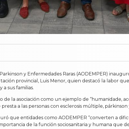
le, Parkinson y Enfermedades Raras (AODEMPER) inaugur
tación provincial, Luis Menor, quien destacó la labor que
a sus familias.
bajo de la asociación como un ejemplo de “humanidade,
 presta a las personas con esclerosis múltiple, párkinson
aseguró que entidades como AODEMPER “converten a difi
mportancia de la función sociosanitaria y humana que desa