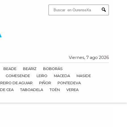
Buscar:
Submit
Viernes, 7 ago 2026
BEADE
BEARIZ
BOBORÁS
GOMESENDE
LEIRO
MACEDA
MASIDE
REIRO DE AGUIAR
PIÑOR
PONTEDEVA
 DE CEA
TABOADELA
TOÉN
VEREA