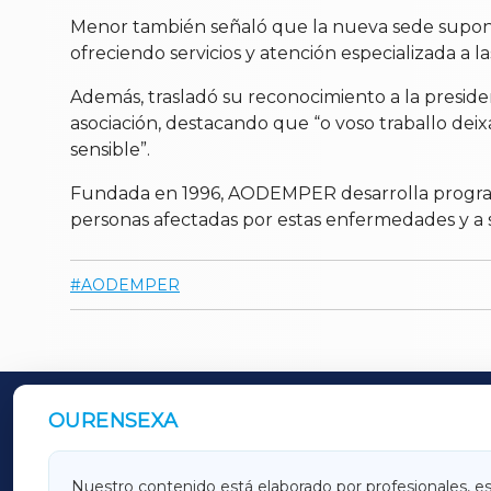
Menor también señaló que la nueva sede supone 
ofreciendo servicios y atención especializada a la
Además, trasladó su reconocimiento a la presiden
asociación, destacando que “o voso traballo dei
sensible”.
Fundada en 1996, AODEMPER desarrolla programas 
personas afectadas por estas enfermedades y a s
AODEMPER
OURENSEXA
OUTROS PERIÓDICOS
GALICIAXA
LUGOX
Nuestro contenido está elaborado por profesionales, e