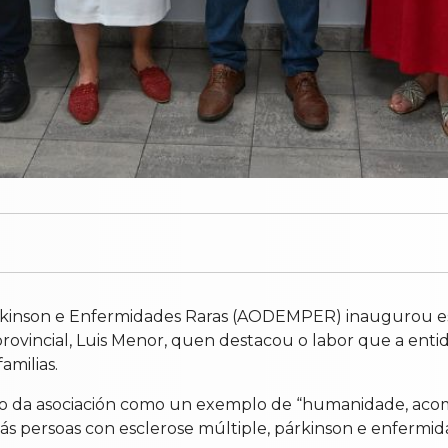
arkinson e Enfermidades Raras (AODEMPER) inaugurou e
ovincial, Luis Menor, quen destacou o labor que a entida
amilias.
allo da asociación como un exemplo de “humanidade, ac
ás persoas con esclerose múltiple, párkinson e enfermida