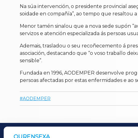
Na súa intervención, o presidente provincial 
soidade en compañía”, ao tempo que resaltou a 
Menor tamén sinalou que a nova sede supón “ava
servizos e atención especializada ás persoas usuar
Ademais, trasladou o seu recoñecemento á presid
asociación, destacando que “o voso traballo dei
sensible”.
Fundada en 1996, AODEMPER desenvolve programas
persoas afectadas por estas enfermidades e ao s
AODEMPER
OURENSEXA
OUTROS PERIÓDICOS