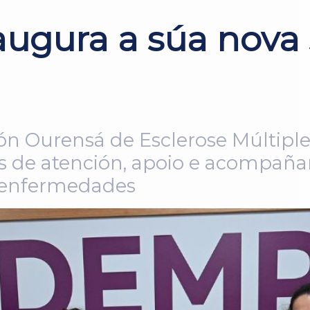
gura a súa nova 
ón Ourensá de Esclerose Múltipl
 de atención, apoio e acompañame
s enfermedades