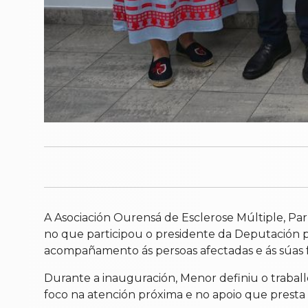
A Asociación Ourensá de Esclerose Múltiple, P
no que participou o presidente da Deputación pr
acompañamento ás persoas afectadas e ás súas f
Durante a inauguración, Menor definiu o trab
foco na atención próxima e no apoio que presta 