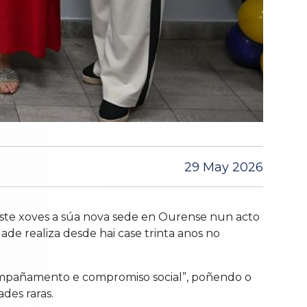
29 May 2026
ste xoves a súa nova sede en Ourense nun acto
de realiza desde hai case trinta anos no
ompañamento e compromiso social”, poñendo o
des raras.