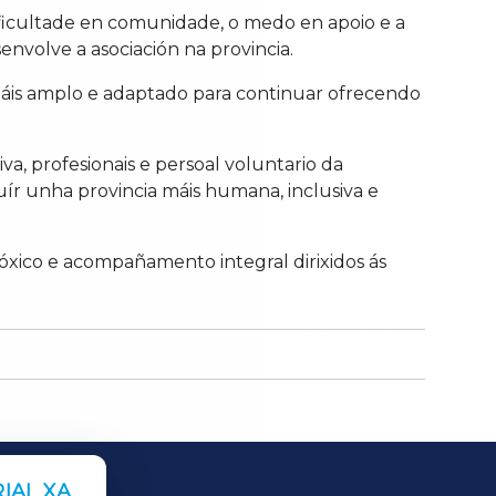
ficultade en comunidade, o medo en apoio e a
nvolve a asociación na provincia.
máis amplo e adaptado para continuar ofrecendo
a, profesionais e persoal voluntario da
uír unha provincia máis humana, inclusiva e
óxico e acompañamento integral dirixidos ás
IAL XA