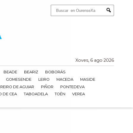
Buscar:
Submit
Xoves, 6 ago 2026
BEADE
BEARIZ
BOBORÁS
GOMESENDE
LEIRO
MACEDA
MASIDE
REIRO DE AGUIAR
PIÑOR
PONTEDEVA
O DE CEA
TABOADELA
TOÉN
VEREA