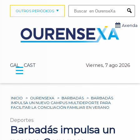
Buscar:
OUTROS PERIÓDICOS
Submi
Axenda
GAL
CAST
Viernes, 7 ago 2026
☰
INICIO
>
OURENSEXA
>
BARBADÁS
>
BARBADÁS
IMPULSA UN NUEVO CAMPUS MULTIDEPORTE PARA
FACILITAR LA CONCILIACIÓN FAMILIAR EN VERANO
Deportes
Barbadás impulsa un