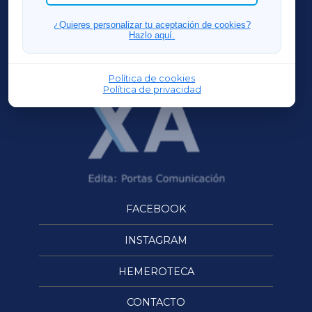
FERROLXA
¿Quieres personalizar tu aceptación de cookies?
Hazlo aquí.
OURENSEXA
Política de cookies
Política de privacidad
FACEBOOK
INSTAGRAM
HEMEROTECA
CONTACTO