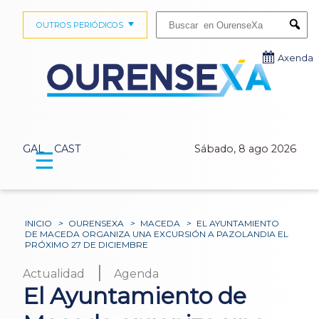
Buscar:
OUTROS PERIÓDICOS
Submi
Axenda
GAL
CAST
Sábado, 8 ago 2026
☰
INICIO
>
OURENSEXA
>
MACEDA
>
EL AYUNTAMIENTO
DE MACEDA ORGANIZA UNA EXCURSIÓN A PAZOLANDIA EL
PRÓXIMO 27 DE DICIEMBRE
|
Actualidad
Agenda
El Ayuntamiento de