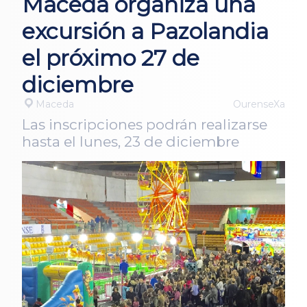
Maceda organiza una
excursión a Pazolandia
el próximo 27 de
diciembre
Maceda
OurenseXa
Las inscripciones podrán realizarse
hasta el lunes, 23 de diciembre