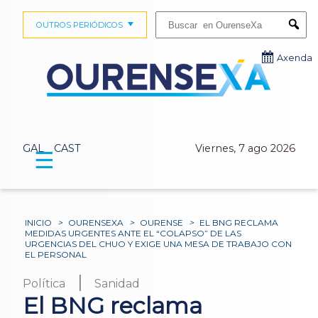
Buscar:
OUTROS PERIÓDICOS
Submi
Axenda
GAL
CAST
Viernes, 7 ago 2026
☰
INICIO
>
OURENSEXA
>
OURENSE
>
EL BNG RECLAMA
MEDIDAS URGENTES ANTE EL “COLAPSO” DE LAS
URGENCIAS DEL CHUO Y EXIGE UNA MESA DE TRABAJO CON
EL PERSONAL
|
Política
Sanidad
El BNG reclama