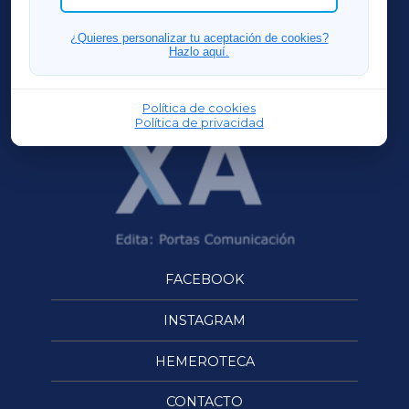
FERROLXA
¿Quieres personalizar tu aceptación de cookies?
Hazlo aquí.
OURENSEXA
Política de cookies
Política de privacidad
FACEBOOK
INSTAGRAM
HEMEROTECA
CONTACTO