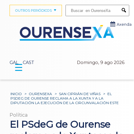
Buscar:
OUTROS PERIÓDICOS
Submi
Axenda
GAL
CAST
Domingo, 9 ago 2026
☰
INICIO
>
OURENSEXA
>
SAN CIPRIÁN DE VIÑAS
>
EL
PSDEG DE OURENSE RECLAMA A LA XUNTA Y A LA
DIPUTACIÓN LA EJECUCIÓN DE LA CIRCUNVALACIÓN ESTE
Política
El PSdeG de Ourense