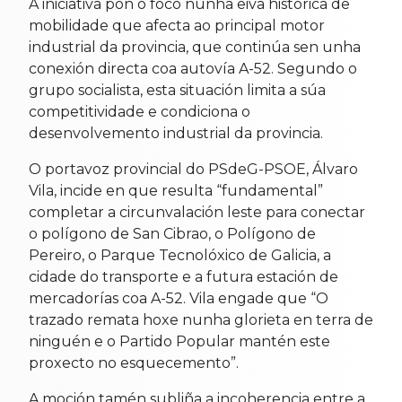
A iniciativa pon o foco nunha eiva histórica de
mobilidade que afecta ao principal motor
industrial da provincia, que continúa sen unha
conexión directa coa autovía A-52. Segundo o
grupo socialista, esta situación limita a súa
competitividade e condiciona o
desenvolvemento industrial da provincia.
O portavoz provincial do PSdeG-PSOE, Álvaro
Vila, incide en que resulta “fundamental”
completar a circunvalación leste para conectar
o polígono de San Cibrao, o Polígono de
Pereiro, o Parque Tecnolóxico de Galicia, a
cidade do transporte e a futura estación de
mercadorías coa A-52. Vila engade que “O
trazado remata hoxe nunha glorieta en terra de
ninguén e o Partido Popular mantén este
proxecto no esquecemento”.
A moción tamén subliña a incoherencia entre a