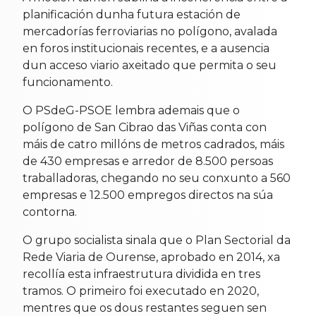
planificación dunha futura estación de
mercadorías ferroviarias no polígono, avalada
en foros institucionais recentes, e a ausencia
dun acceso viario axeitado que permita o seu
funcionamento.
O PSdeG-PSOE lembra ademais que o
polígono de San Cibrao das Viñas conta con
máis de catro millóns de metros cadrados, máis
de 430 empresas e arredor de 8.500 persoas
traballadoras, chegando no seu conxunto a 560
empresas e 12.500 empregos directos na súa
contorna.
O grupo socialista sinala que o Plan Sectorial da
Rede Viaria de Ourense, aprobado en 2014, xa
recollía esta infraestrutura dividida en tres
tramos. O primeiro foi executado en 2020,
mentres que os dous restantes seguen sen