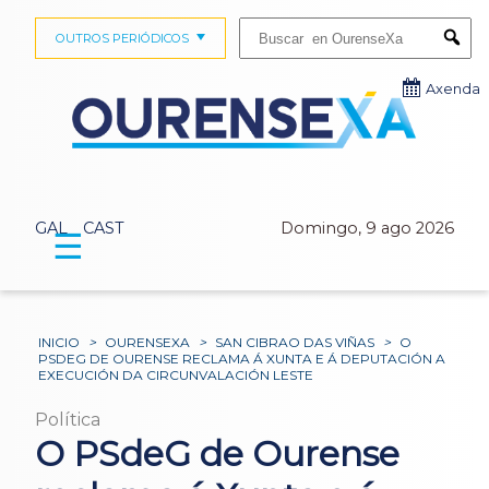
Buscar:
OUTROS PERIÓDICOS
Submi
Axenda
GAL
CAST
Domingo, 9 ago 2026
☰
INICIO
>
OURENSEXA
>
SAN CIBRAO DAS VIÑAS
>
O
PSDEG DE OURENSE RECLAMA Á XUNTA E Á DEPUTACIÓN A
EXECUCIÓN DA CIRCUNVALACIÓN LESTE
Política
O PSdeG de Ourense