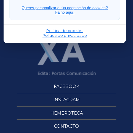
FERROLXA
Queres personalizar a túa aceptación de cookies?
Faino aquí.
OURENSEXA
Política de cookies
Política de privacidade
FACEBOOK
INSTAGRAM
HEMEROTECA
CONTACTO