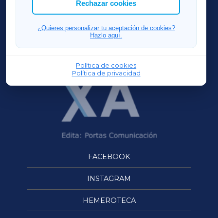
Rechazar cookies
FERROLXA
¿Quieres personalizar tu aceptación de cookies?
Hazlo aquí.
OURENSEXA
Política de cookies
Política de privacidad
FACEBOOK
INSTAGRAM
HEMEROTECA