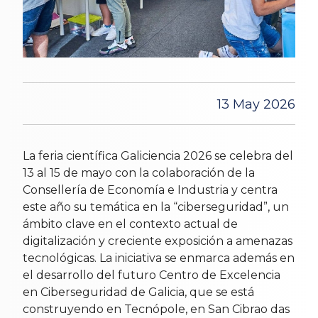
13 May 2026
La feria científica Galiciencia 2026 se celebra del
13 al 15 de mayo con la colaboración de la
Consellería de Economía e Industria y centra
este año su temática en la “ciberseguridad”, un
ámbito clave en el contexto actual de
digitalización y creciente exposición a amenazas
tecnológicas. La iniciativa se enmarca además en
el desarrollo del futuro Centro de Excelencia
en Ciberseguridad de Galicia, que se está
construyendo en Tecnópole, en San Cibrao das