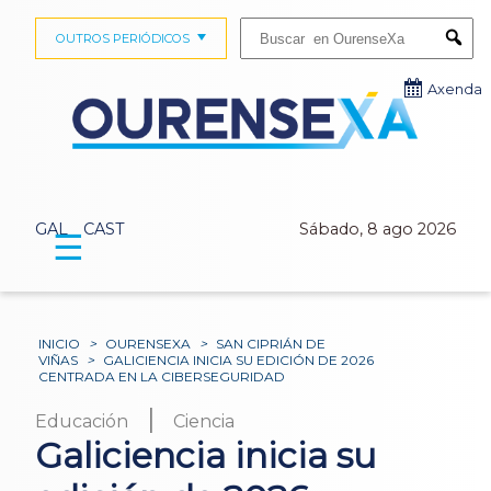
Buscar:
OUTROS PERIÓDICOS
Submi
Axenda
GAL
CAST
Sábado, 8 ago 2026
☰
INICIO
>
OURENSEXA
>
SAN CIPRIÁN DE
VIÑAS
>
GALICIENCIA INICIA SU EDICIÓN DE 2026
CENTRADA EN LA CIBERSEGURIDAD
|
Educación
Ciencia
Galiciencia inicia su